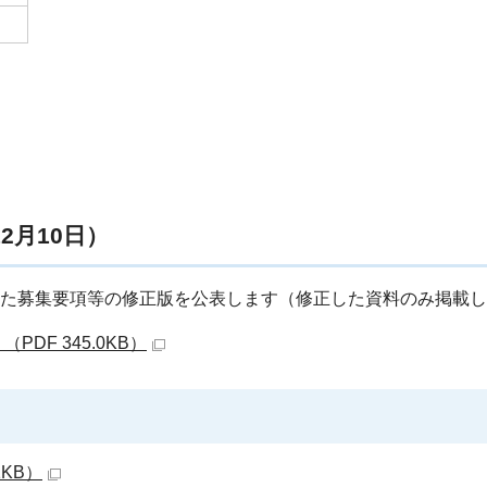
2月10日）
えた募集要項等の修正版を公表します（修正した資料のみ掲載
DF 345.0KB）
1KB）