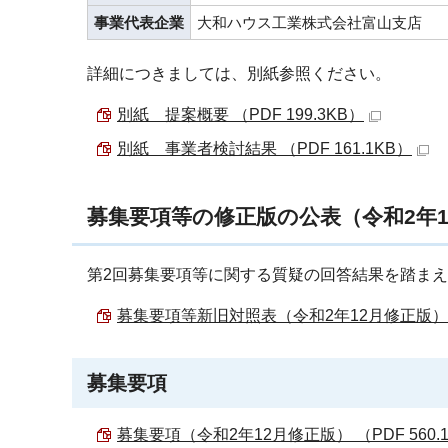
事業代表企業
大和ハウス工業株式会社富山支店
詳細につきましては、別紙参照ください。
別紙 提案概要 （PDF 199.3KB）
別紙 事業者検討結果 （PDF 161.1KB）
募集要項等の修正版の公表（令和2年1
第2回募集要項等に関する質疑の回答結果を踏ま
募集要項等新旧対照表（令和2年12月修正版） （P
募集要項
募集要項（令和2年12月修正版） （PDF 560.