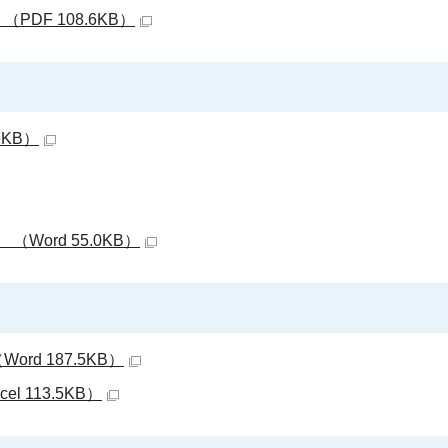
DF 108.6KB）
9KB）
ord 55.0KB）
d 187.5KB）
 113.5KB）