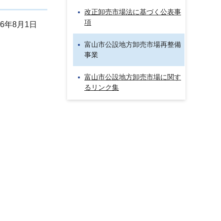
改正卸売市場法に基づく公表事
項
年8月1日
富山市公設地方卸売市場再整備
事業
富山市公設地方卸売市場に関す
るリンク集