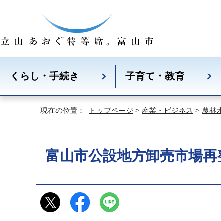
くらし・手続き
子育て・教育
現在の位置：
トップページ
>
産業・ビジネス
>
農林
富山市公設地方卸売市場再