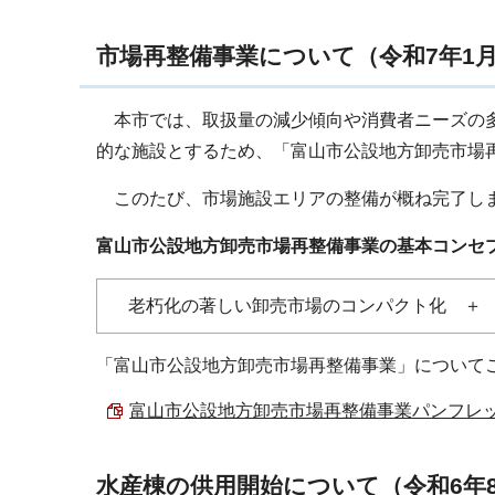
市場再整備事業について（令和7年1月
本市では、取扱量の減少傾向や消費者ニーズの多
的な施設とするため、「富山市公設地方卸売市場
このたび、市場施設エリアの整備が概ね完了し
富山市公設地方卸売市場再整備事業の基本コンセ
老朽化の著しい卸売市場のコンパクト化 ＋ 
「富山市公設地方卸売市場再整備事業」について
富山市公設地方卸売市場再整備事業パンフレット 
水産棟の供用開始について（令和6年8