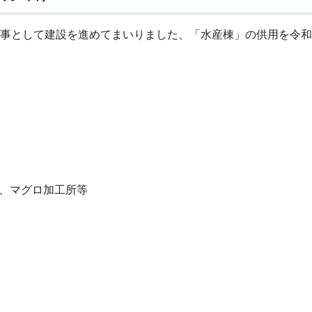
事として建設を進めてまいりました、「水産棟」の供用を令和6
、マグロ加工所等