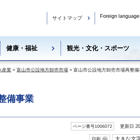
Foreign language
サイトマップ
健康・福祉
観光・文化・スポーツ
水産業
>
富山市公設地方卸売市場
> 富山市公設地方卸売市場再整備
整備事業
更新日 20
ページ番号1006072
大きな文
印刷