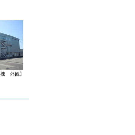
所棟 外観】