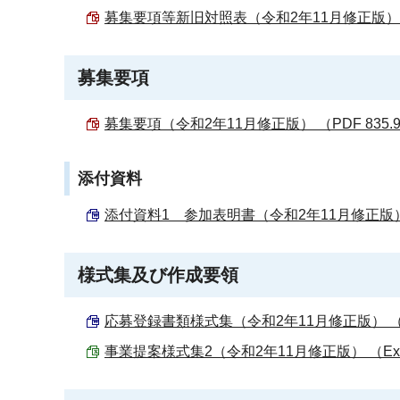
募集要項等新旧対照表（令和2年11月修正版） （P
募集要項
募集要項（令和2年11月修正版） （PDF 835.
添付資料
添付資料1 参加表明書（令和2年11月修正版） （W
様式集及び作成要領
応募登録書類様式集（令和2年11月修正版） （Wor
事業提案様式集2（令和2年11月修正版） （Excel