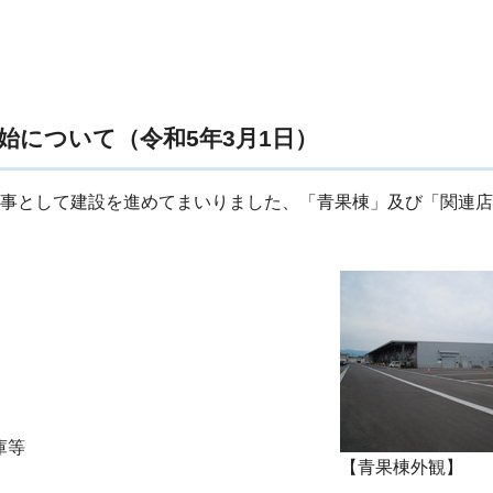
始について（令和5年3月1日）
工事として建設を進めてまいりました、「青果棟」及び「関連
庫等
【青果棟外観】