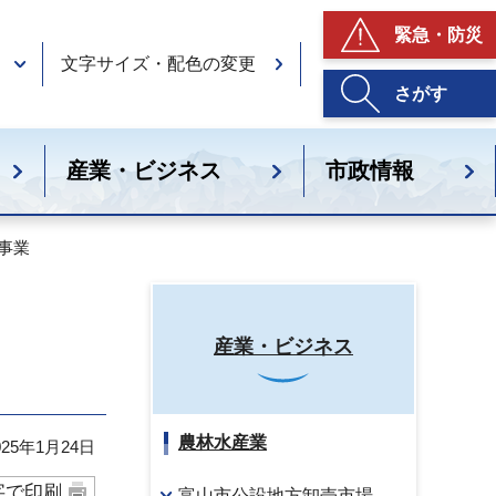
緊急・防災
文字サイズ・配色の変更
さがす
産業・ビジネス
市政情報
事業
産業・ビジネス
農林水産業
25年1月24日
字で印刷
富山市公設地方卸売市場