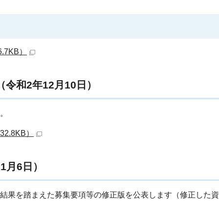
.7KB）
令和2年12月10日）
す。
2.8KB）
1月6日）
話結果を踏まえた募集要項等の修正版を公表します（修正した