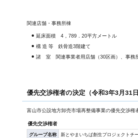
関連店舗・事務所棟
延床面積 4，789．20平方メートル
構 造 等 鉄骨造3階建て
諸 室 関連事業者用店舗（30区画）、事務
優先交渉権者の決定（令和3年3月31
富山市公設地方卸売市場再整備事業の優先交渉権
優先交渉権者
グループ名称
新とやまいちば創生プロジェクトチ