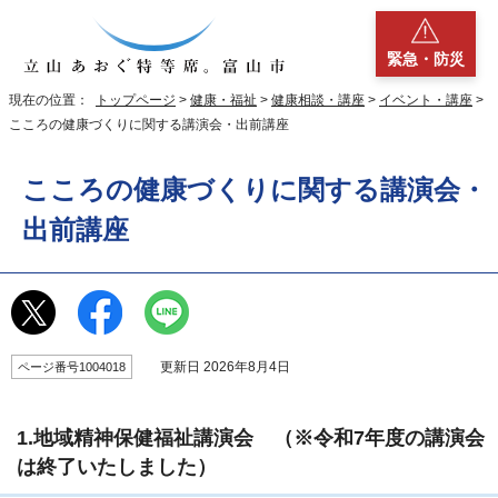
緊急・防災
現在の位置：
トップページ
>
健康・福祉
>
健康相談・講座
>
イベント・講座
>
こころの健康づくりに関する講演会・出前講座
こころの健康づくりに関する講演会・
出前講座
更新日 2026年8月4日
ページ番号1004018
1.地域精神保健福祉講演会 （※令和7年度の講演会
は終了いたしました）