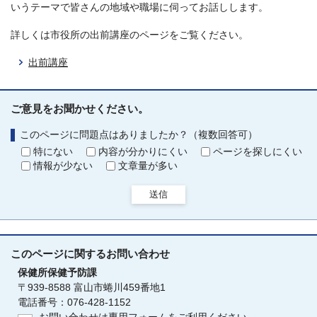
いうテーマで皆さんの地域や職場に伺ってお話しします。
詳しくは市役所の出前講座のページをご覧ください。
出前講座
ご意見をお聞かせください。
このページに問題点はありましたか？（複数回答可）
特にない
内容が分かりにくい
ページを探しにくい
情報が少ない
文章量が多い
送信
このページに関する
お問い合わせ
保健所保健予防課
〒939-8588 富山市蜷川459番地1
電話番号：076-428-1152