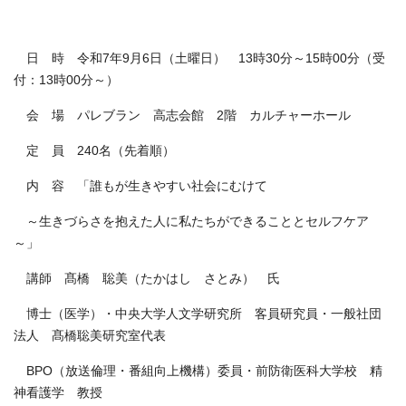
日 時 令和7年9月6日（土曜日） 13時30分～15時00分（受
付：13時00分～）
会 場 パレブラン 高志会館 2階 カルチャーホール
定 員 240名（先着順）
内 容 「誰もが生きやすい社会にむけて
～生きづらさを抱えた人に私たちができることとセルフケア
～」
講師 髙橋 聡美（たかはし さとみ） 氏
博士（医学）・中央大学人文学研究所 客員研究員・一般社団
法人 髙橋聡美研究室代表
BPO（放送倫理・番組向上機構）委員・前防衛医科大学校 精
神看護学 教授