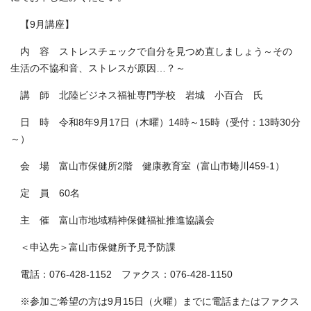
【9月講座】
内 容 ストレスチェックで自分を見つめ直しましょう～その
生活の不協和音、ストレスが原因…？～
講 師 北陸ビジネス福祉専門学校 岩城 小百合 氏
日 時 令和8年9月17日（木曜）14時～15時（受付：13時30分
～）
会 場 富山市保健所2階 健康教育室（富山市蜷川459-1）
定 員 60名
主 催 富山市地域精神保健福祉推進協議会
＜申込先＞富山市保健所予見予防課
電話：076-428-1152 ファクス：076-428-1150
※参加ご希望の方は9月15日（火曜）までに電話またはファクス