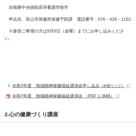
自衛隊中央病院高等看護学校卒
申込先 富山市保健所保健予防課 電話番号：076－428－1152
※参加ご希望の方は9月5日（金曜）までにお申し込みくださ
い。
令和7年度 地域精神保健福祉講演会申し込み
（外部リンク）
令和7年度 地域精神保健福祉講演会 （PDF 1.3MB）
2.心の健康づくり講座