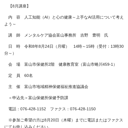
【8月講座】
内 容 人工知能（AI）と心の健康～上手なAI活用について考え
よう～
講 師 メンタルケア協会富山事務所 吉野 豊明 氏
日 時 令和8年8月24日（月曜） 14時～15時（受付：13時30
分～）
会 場 富山市保健所2階 健康教育室（富山市蜷川459-1）
定 員 60名
主 催 富山市地域精神保健福祉推進協議会
＜申込先＞富山保健所保健予防課
電話：076-428-1152 ファクス：076-428-1150
※参加ご希望の方は8月20日（木曜）までに電話またはファクス
にてお申し込みください。