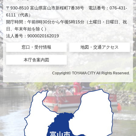
〒930-8510 富山県富山市新桜町7番38号 電話番号：076-431-
6111（代表）
開庁時間：午前8時30分から午後5時15分（土曜日・日曜日、祝
日、年末年始を除く）
法人番号：9000020162019
窓口・受付情報
地図・交通アクセス
本庁舎案内図
Copyright© TOYAMA CITY All Rights Reserved.