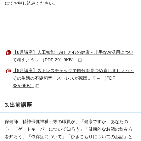
にてお申し込みください。
【8月講座】人工知能（AI）と心の健康～上手なAI活用につい
て考えよう～ （PDF 291.9KB）
【9月講座】ストレスチェックで自分を見つめ直しましょう～
その生活の不協和音、ストレスが原因…？～ （PDF
385.0KB）
3.出前講座
保健師、精神保健福祉士等の職員が、「健康ですか、あなたの
心」「ゲートキーパーについて知ろう」「健康的なお酒の飲み方
を知ろう」「依存症について」「ひきこもりについてのお話」と