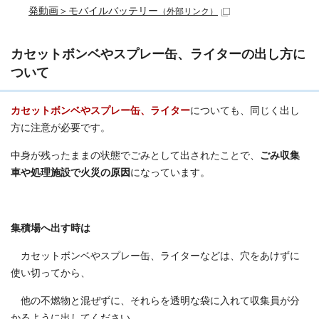
発動画＞モバイルバッテリー
（外部リンク）
カセットボンベやスプレー缶、ライターの出し方に
ついて
カセットボンベやスプレー缶、ライター
についても、同じく出し
方に注意が必要です。
中身が残ったままの状態でごみとして出されたことで、
ごみ収集
車や処理施設で火災の原因
になっています。
集積場へ出す時は
カセットボンベやスプレー缶、ライターなどは、穴をあけずに
使い切ってから、
他の不燃物と混ぜずに、それらを透明な袋に入れて収集員が分
かるように出してください。