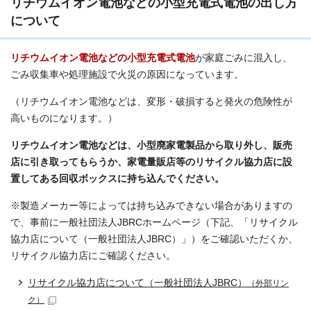
リチウムイオン電池などの小型充電式電池の出し方
について
リチウムイオン電池などの小型充電式電池
が家庭ごみに混入し、
ごみ収集車や処理施設で火災の原因になっています。
（リチウムイオン電池などは、変形・破損すると発火の危険性が
高いものになります。）
リチウムイオン電池などは、小型廃家電製品から取り外し、販売
店に引き取ってもらうか、家電量販店等のリサイクル協力店に設
置してある回収ボックスに持ち込んでください。
※製造メーカー等によっては持ち込みできない場合がありますの
で、事前に一般社団法人JBRCホームページ（下記、「リサイクル
協力店について（一般社団法人JBRC）」）をご確認いただくか、
リサイクル協力店にご確認ください。
リサイクル協力店について（一般社団法人JBRC）
（外部リン
ク）