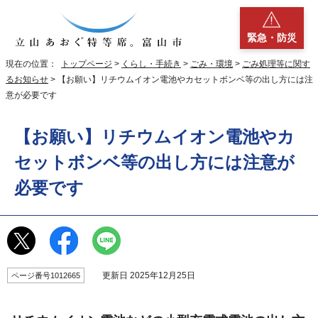
緊急・防災
現在の位置：
トップページ
>
くらし・手続き
>
ごみ・環境
>
ごみ処理等に関す
るお知らせ
> 【お願い】リチウムイオン電池やカセットボンベ等の出し方には注
意が必要です
【お願い】リチウムイオン電池やカ
セットボンベ等の出し方には注意が
必要です
更新日 2025年12月25日
ページ番号1012665