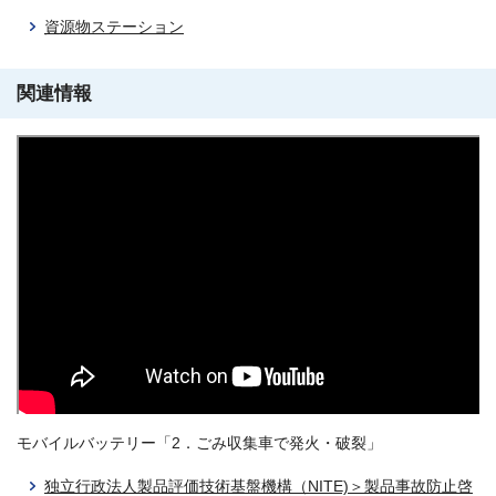
資源物ステーション
関連情報
モバイルバッテリー「2．ごみ収集車で発火・破裂」
独立行政法人製品評価技術基盤機構（NITE)＞製品事故防止啓