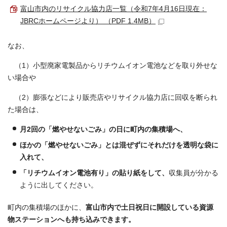
富山市内のリサイクル協力店一覧（令和7年4月16日現在：
JBRCホームページより） （PDF 1.4MB）
なお、
（1）小型廃家電製品からリチウムイオン電池などを取り外せな
い場合や
（2）膨張などにより販売店やリサイクル協力店に回収を断られ
た場合は、
月2回の「燃やせないごみ」の日に町内の集積場へ、
ほかの「燃やせないごみ」とは混ぜずにそれだけを透明な袋に
入れて、
「リチウムイオン電池有り」の貼り紙をして、
収集員が分かる
ように出してください。
町内の集積場のほかに、
富山市内で土日祝日に開設している資源
物ステーションへも持ち込みできます。