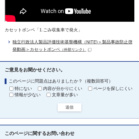
カセットボンベ「1.ごみ収集車で発火」
独立行政法人製品評価技術基盤機構（NITE)＞製品事故防止啓
発動画＞カセットボンベ
（外部リンク）
ご意見をお聞かせください。
このページに問題点はありましたか？（複数回答可）
特にない
内容が分かりにくい
ページを探しにくい
情報が少ない
文章量が多い
送信
このページに関する
お問い合わせ