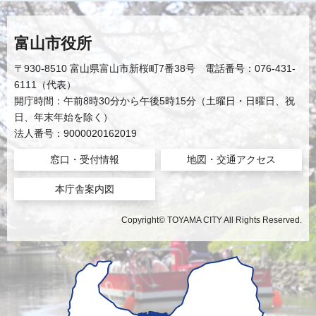
富山市役所
〒930-8510 富山県富山市新桜町7番38号 電話番号：076-431-
6111（代表）
開庁時間：午前8時30分から午後5時15分（土曜日・日曜日、祝
日、年末年始を除く）
法人番号：9000020162019
窓口・受付情報
地図・交通アクセス
本庁舎案内図
Copyright© TOYAMA CITY All Rights Reserved.