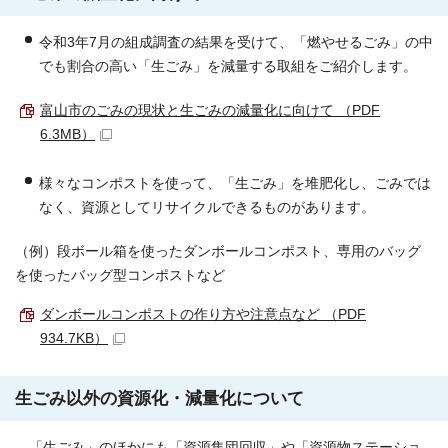
令和3年7月の組成調査の結果を受けて、「燃やせるごみ」の中
でも割合の高い「生ごみ」を減量する取組をご紹介します。
富山市のごみの現状と生ごみの減量化に向けて （PDF
6.3MB）
様々なコンポストを使って、「生ごみ」を堆肥化し、ごみでは
なく、資源としてリサイクルできるものがあります。
（例）段ボール箱を使ったダンボールコンポスト、専用のバッグ
を使ったバッグ型コンポストなど
ダンボールコンポストの作り方や注意点など （PDF
934.7KB）
生ごみ以外の資源化・減量化について
「生ごみ」のほかにも「資源集団回収」や「資源物ステーショ