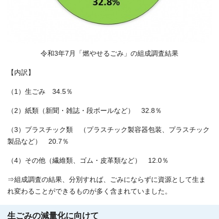
令和3年7月「燃やせるごみ」の組成調査結果
【内訳】
（1）生ごみ 34.5％
（2）紙類（新聞・雑誌・段ボールなど） 32.8％
（3）プラスチック類 （プラスチック製容器包装、プラスチック
製品など） 20.7％
（4）その他（繊維類、ゴム・皮革類など） 12.0％
⇒組成調査の結果、分別すれば、ごみにならずに資源として生ま
れ変わることができるものが多く含まれていました。
生ごみの減量化に向けて