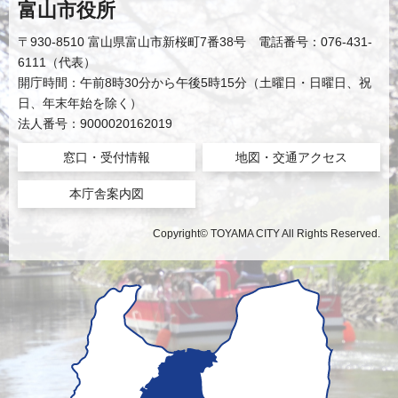
富山市役所
〒930-8510 富山県富山市新桜町7番38号 電話番号：076-431-
6111（代表）
開庁時間：午前8時30分から午後5時15分（土曜日・日曜日、祝
日、年末年始を除く）
法人番号：9000020162019
窓口・受付情報
地図・交通アクセス
本庁舎案内図
Copyright© TOYAMA CITY All Rights Reserved.