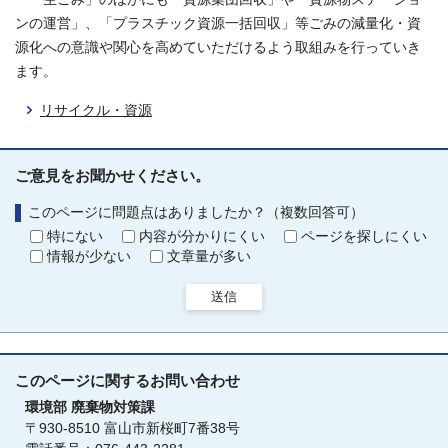
ンの運営」、「プラスチック資源一括回収」等ごみの減量化・資
源化への意識や関心を高めていただけるよう取組みを行っていき
ます。
リサイクル・資源
ご意見をお聞かせください。
このページに問題点はありましたか？（複数回答可）
特にない
内容が分かりにくい
ページを探しにくい
情報が少ない
文章量が多い
送信
このページに関する
お問い合わせ
環境部
廃棄物対策課
〒930-8510 富山市新桜町7番38号