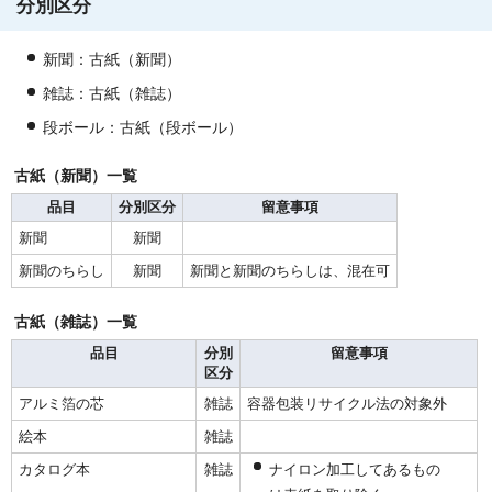
分別区分
新聞：古紙（新聞）
雑誌：古紙（雑誌）
段ボール：古紙（段ボール）
古紙（新聞）一覧
品目
分別区分
留意事項
新聞
新聞
新聞のちらし
新聞
新聞と新聞のちらしは、混在可
古紙（雑誌）一覧
品目
分別
留意事項
区分
アルミ箔の芯
雑誌
容器包装リサイクル法の対象外
絵本
雑誌
カタログ本
雑誌
ナイロン加工してあるもの