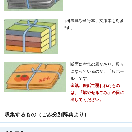
百科事典や単行本、文庫本も対象
です。
断面に空気の層があり、段々
になっているのが、「段ボー
ル」です。
金紙、銀紙で覆われたもの
は、「燃やせるごみ」の日に
出してください。
収集するもの（ごみ分別辞典より）