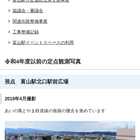
富山駅付近連続立体交差事業
協議会・審議会
関連街路整備事業
工事整備記録
富山駅イベントスペースの利用
令和4年度以前の定点観測写真
視点 富山駅北口駅前広場
2019年4月撮影
あいの風とやま鉄道線の仮線の撤去を進めています