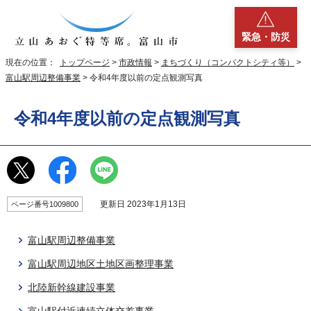
緊急・防災
現在の位置：
トップページ
>
市政情報
>
まちづくり（コンパクトシティ等）
>
富山駅周辺整備事業
> 令和4年度以前の定点観測写真
令和4年度以前の定点観測写真
更新日 2023年1月13日
ページ番号1009800
富山駅周辺整備事業
富山駅周辺地区土地区画整理事業
北陸新幹線建設事業