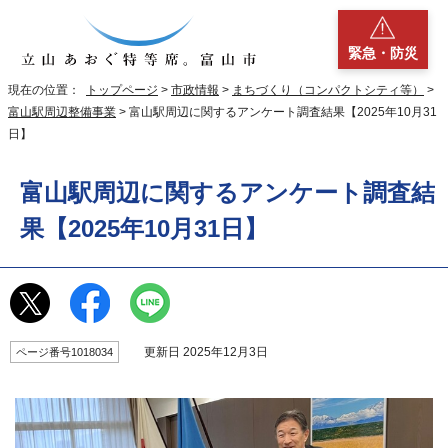
緊急・防災
現在の位置：
トップページ
>
市政情報
>
まちづくり（コンパクトシティ等）
>
富山駅周辺整備事業
> 富山駅周辺に関するアンケート調査結果【2025年10月31
日】
富山駅周辺に関するアンケート調査結
果【2025年10月31日】
更新日 2025年12月3日
ページ番号1018034