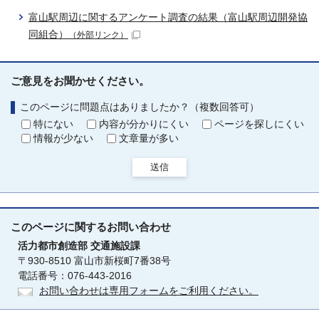
富山駅周辺に関するアンケート調査の結果（富山駅周辺開発協
同組合）
（外部リンク）
ご意見をお聞かせください。
このページに問題点はありましたか？（複数回答可）
特にない
内容が分かりにくい
ページを探しにくい
情報が少ない
文章量が多い
送信
このページに関する
お問い合わせ
活力都市創造部
交通施設課
〒930-8510 富山市新桜町7番38号
電話番号：076-443-2016
お問い合わせは専用フォームをご利用ください。