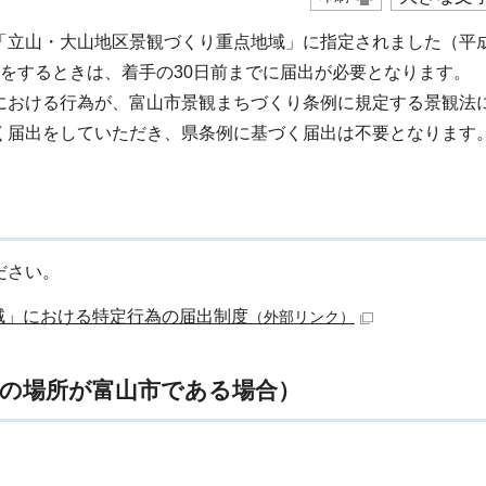
立山・大山地区景観づくり重点地域」に指定されました（平成2
をするときは、着手の30日前までに届出が必要となります。
における行為が、富山市景観まちづくり条例に規定する景観法
く届出をしていただき、県条例に基づく届出は不要となります
ださい。
域」における特定行為の届出制度
（外部リンク）
為の場所が富山市である場合）