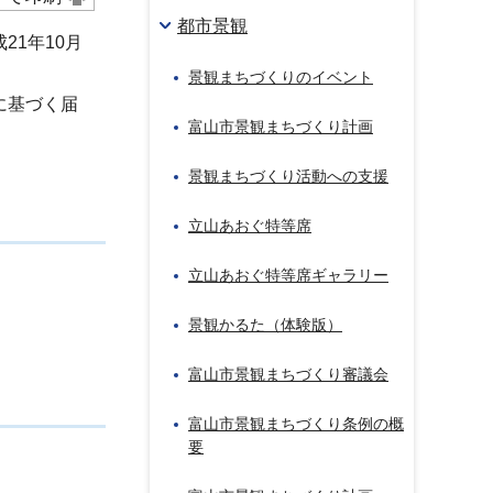
都市景観
1年10月
景観まちづくりのイベント
に基づく届
富山市景観まちづくり計画
。
景観まちづくり活動への支援
立山あおぐ特等席
立山あおぐ特等席ギャラリー
景観かるた（体験版）
富山市景観まちづくり審議会
富山市景観まちづくり条例の概
要