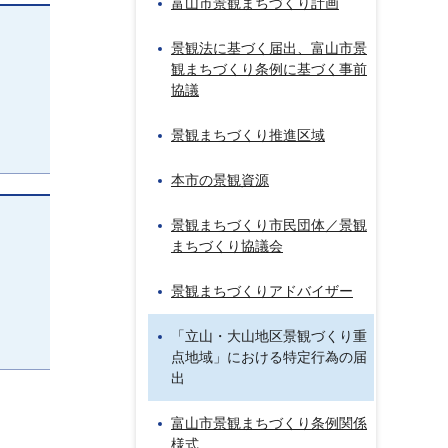
富山市景観まちづくり計画
景観法に基づく届出、富山市景
観まちづくり条例に基づく事前
協議
景観まちづくり推進区域
本市の景観資源
景観まちづくり市民団体／景観
まちづくり協議会
景観まちづくりアドバイザー
「立山・大山地区景観づくり重
点地域」における特定行為の届
出
富山市景観まちづくり条例関係
様式