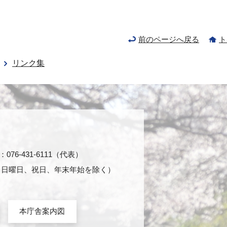
前のページへ戻る
ト
リンク集
76-431-6111（代表）
日・日曜日、祝日、年末年始を除く）
本庁舎案内図