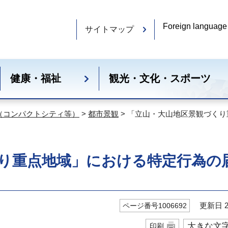
Foreign language
サイトマップ
健康・福祉
観光・文化・スポーツ
（コンパクトシティ等）
>
都市景観
> 「立山・大山地区景観づく
り重点地域」における特定行為の
更新日 20
ページ番号1006692
大きな文
印刷