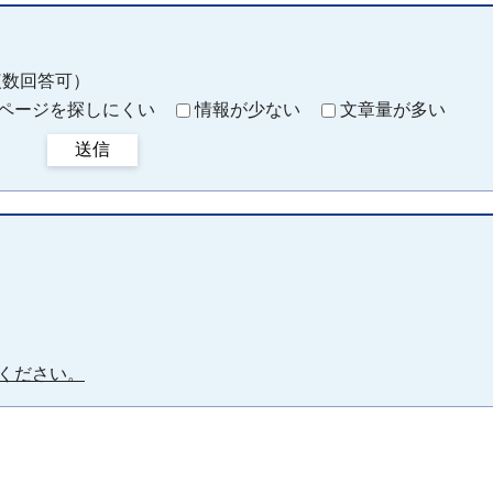
複数回答可）
ページを探しにくい
情報が少ない
文章量が多い
送信
ください。