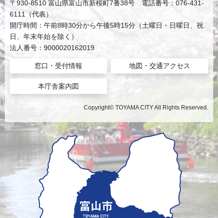
〒930-8510 富山県富山市新桜町7番38号 電話番号：076-431-
6111（代表）
開庁時間：午前8時30分から午後5時15分（土曜日・日曜日、祝
日、年末年始を除く）
法人番号：9000020162019
窓口・受付情報
地図・交通アクセス
本庁舎案内図
Copyright© TOYAMA CITY All Rights Reserved.