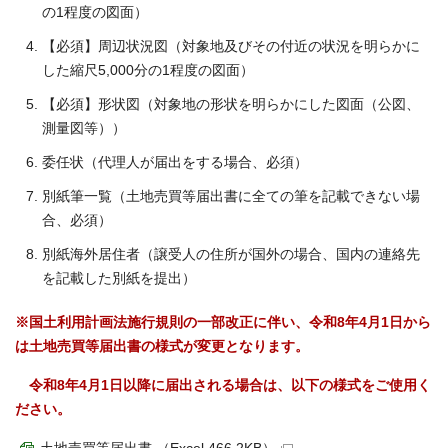
の1程度の図面）
【必須】周辺状況図（対象地及びその付近の状況を明らかに
した縮尺5,000分の1程度の図面）
【必須】形状図（対象地の形状を明らかにした図面（公図、
測量図等））
委任状（代理人が届出をする場合、必須）
別紙筆一覧（土地売買等届出書に全ての筆を記載できない場
合、必須）
別紙海外居住者（譲受人の住所が国外の場合、国内の連絡先
を記載した別紙を提出）
※国土利用計画法施行規則の一部改正に伴い、令和8年4月1日から
は土地売買等届出書の様式が変更となります。
令和8年4月1日以降に届出される場合は、以下の様式をご使用く
ださい。