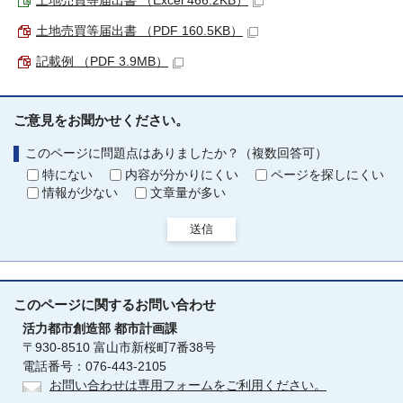
土地売買等届出書 （Excel 466.2KB）
土地売買等届出書 （PDF 160.5KB）
記載例 （PDF 3.9MB）
ご意見をお聞かせください。
このページに問題点はありましたか？（複数回答可）
特にない
内容が分かりにくい
ページを探しにくい
情報が少ない
文章量が多い
送信
このページに関する
お問い合わせ
活力都市創造部
都市計画課
〒930-8510 富山市新桜町7番38号
電話番号：076-443-2105
お問い合わせは専用フォームをご利用ください。