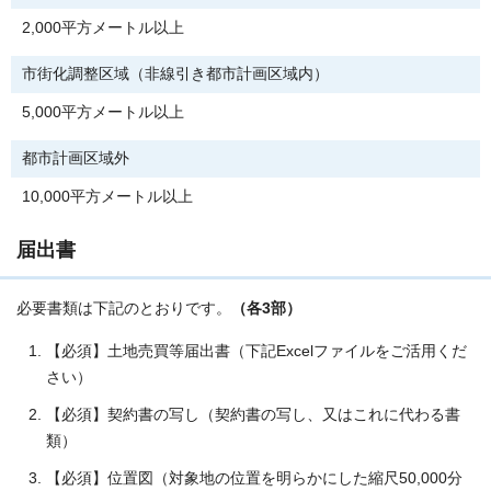
2,000平方メートル以上
市街化調整区域（非線引き都市計画区域内）
5,000平方メートル以上
都市計画区域外
10,000平方メートル以上
届出書
必要書類は下記のとおりです。
（各3部）
【必須】土地売買等届出書（下記Excelファイルをご活用くだ
さい）
【必須】契約書の写し（契約書の写し、又はこれに代わる書
類）
【必須】位置図（対象地の位置を明らかにした縮尺50,000分