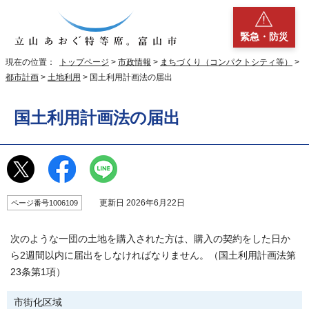
緊急・防災
現在の位置：
トップページ
>
市政情報
>
まちづくり（コンパクトシティ等）
>
都市計画
>
土地利用
> 国土利用計画法の届出
国土利用計画法の届出
更新日 2026年6月22日
ページ番号1006109
次のような一団の土地を購入された方は、購入の契約をした日か
ら2週間以内に届出をしなければなりません。（国土利用計画法第
23条第1項）
市街化区域