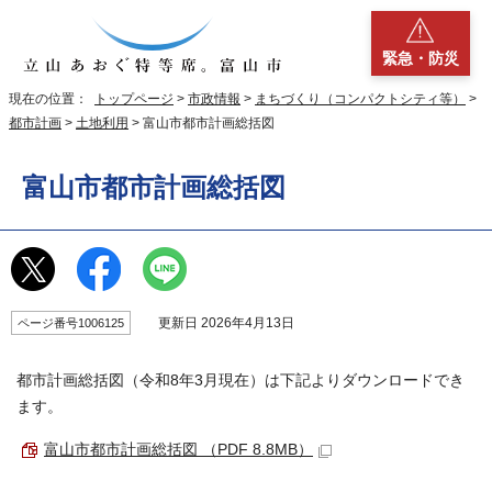
緊急・防災
現在の位置：
トップページ
>
市政情報
>
まちづくり（コンパクトシティ等）
>
都市計画
>
土地利用
> 富山市都市計画総括図
富山市都市計画総括図
更新日 2026年4月13日
ページ番号1006125
都市計画総括図（令和8年3月現在）は下記よりダウンロードでき
ます。
富山市都市計画総括図 （PDF 8.8MB）