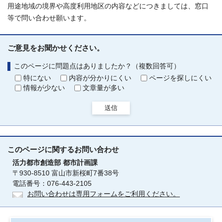
用途地域の境界や高度利用地区の内容などにつきましては、窓口
等で問い合わせ願います。
ご意見をお聞かせください。
このページに問題点はありましたか？（複数回答可）
特にない
内容が分かりにくい
ページを探しにくい
情報が少ない
文章量が多い
送信
このページに関する
お問い合わせ
活力都市創造部
都市計画課
〒930-8510 富山市新桜町7番38号
電話番号：076-443-2105
お問い合わせは専用フォームをご利用ください。