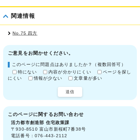
関連情報
No.75 四方
ご意見をお聞かせください。
このページに問題点はありましたか？（複数回答可）
特にない
内容が分かりにくい
ページを探し
にくい
情報が少ない
文章量が多い
送信
このページに関する
お問い合わせ
活力都市創造部
住宅政策課
〒930-8510 富山市新桜町7番38号
電話番号：076-443-2112