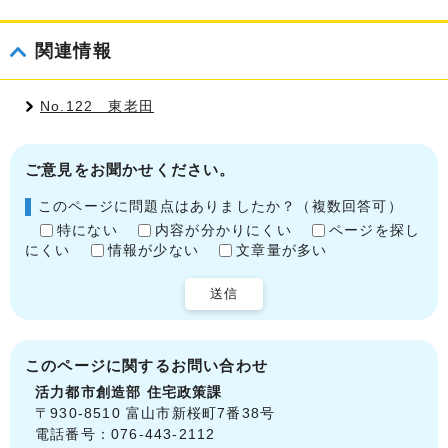
関連情報
No.122 東老田
ご意見をお聞かせください。
このページに問題点はありましたか？（複数回答可）
特にない
内容が分かりにくい
ページを探し
にくい
情報が少ない
文章量が多い
送信
このページに関する
お問い合わせ
活力都市創造部
住宅政策課
〒930-8510 富山市新桜町7番38号
電話番号：076-443-2112