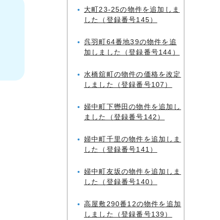
大町23-25の物件を追加しま
した（登録番号145）
呉羽町64番地39の物件を追
加しました（登録番号144）
水橋舘町の物件の価格を改定
しました（登録番号107）
婦中町下轡田の物件を追加し
ました（登録番号142）
婦中町千里の物件を追加しま
した（登録番号141）
婦中町友坂の物件を追加しま
した（登録番号140）
高屋敷290番12の物件を追加
しました（登録番号139）