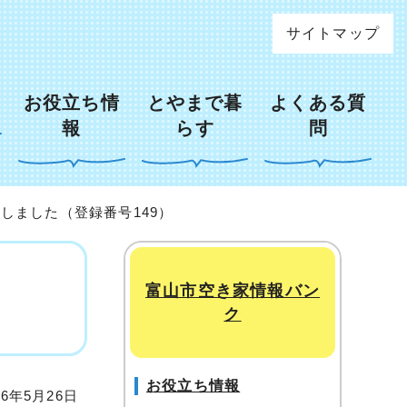
サイトマップ
お役立ち情
とやまで暮
よくある質
報
らす
問
しました（登録番号149）
富山市空き家情報バン
ク
お役立ち情報
6年5月26日