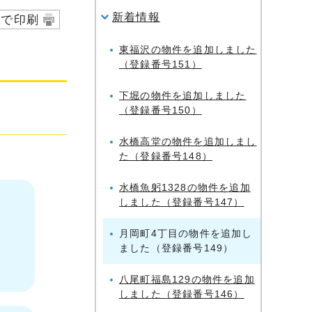
新着情報
字で印刷
東福沢の物件を追加しました
（登録番号151）
下堀の物件を追加しました
（登録番号150）
水橋高堂の物件を追加しまし
た（登録番号148）
水橋魚躬1328の物件を追加
しました（登録番号147）
月岡町4丁目の物件を追加し
い
ました（登録番号149）
八尾町福島129の物件を追加
しました（登録番号146）