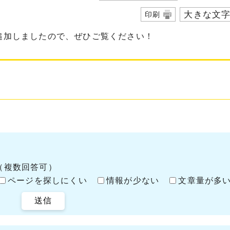
大きな文
印刷
く追加しましたので、ぜひご覧ください！
（複数回答可）
ページを探しにくい
情報が少ない
文章量が多
送信