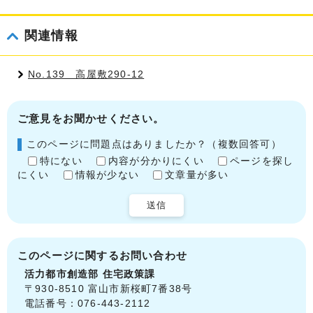
関連情報
No.139 高屋敷290-12
ご意見をお聞かせください。
このページに問題点はありましたか？（複数回答可）
特にない
内容が分かりにくい
ページを探し
にくい
情報が少ない
文章量が多い
送信
このページに関する
お問い合わせ
活力都市創造部
住宅政策課
〒930-8510 富山市新桜町7番38号
電話番号：076-443-2112