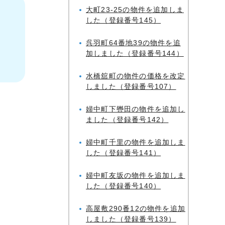
大町23-25の物件を追加しま
した（登録番号145）
呉羽町64番地39の物件を追
加しました（登録番号144）
水橋舘町の物件の価格を改定
しました（登録番号107）
婦中町下轡田の物件を追加し
ました（登録番号142）
婦中町千里の物件を追加しま
した（登録番号141）
婦中町友坂の物件を追加しま
した（登録番号140）
高屋敷290番12の物件を追加
しました（登録番号139）