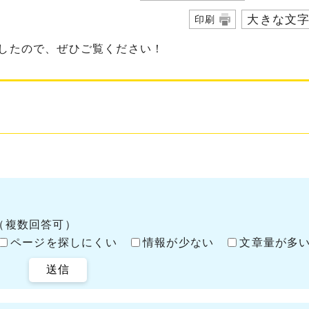
大きな文
印刷
ましたので、ぜひご覧ください！
（複数回答可）
ページを探しにくい
情報が少ない
文章量が多
送信