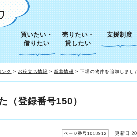
買いたい・
売りたい・
支援制度
借りたい
貸したい
バンク
>
お役立ち情報
>
新着情報
> 下堀の物件を追加しました
た（登録番号150）
更新日 20
ページ番号1018912