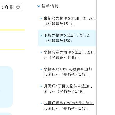
新着情報
字で印刷
東福沢の物件を追加しました
（登録番号151）
下堀の物件を追加しました
（登録番号150）
水橋高堂の物件を追加しまし
た（登録番号148）
水橋魚躬1328の物件を追加
しました（登録番号147）
月岡町4丁目の物件を追加し
い
ました（登録番号149）
八尾町福島129の物件を追加
しました（登録番号146）