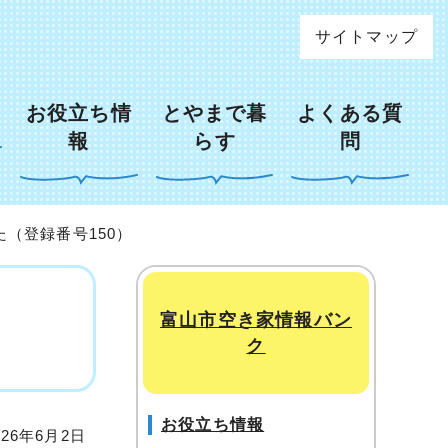
サイトマップ
お役立ち情
とやまで暮
よくある質
報
らす
問
（登録番号150）
富山市空き家情報バン
ク
お役立ち情報
26年6月2日