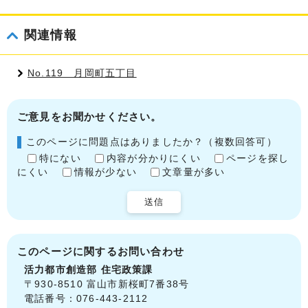
関連情報
No.119 月岡町五丁目
ご意見をお聞かせください。
このページに問題点はありましたか？（複数回答可）
特にない
内容が分かりにくい
ページを探し
にくい
情報が少ない
文章量が多い
送信
このページに関する
お問い合わせ
活力都市創造部
住宅政策課
〒930-8510 富山市新桜町7番38号
電話番号：076-443-2112