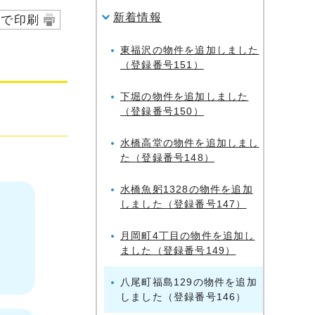
新着情報
字で印刷
東福沢の物件を追加しました
（登録番号151）
下堀の物件を追加しました
（登録番号150）
水橋高堂の物件を追加しまし
た（登録番号148）
水橋魚躬1328の物件を追加
しました（登録番号147）
月岡町4丁目の物件を追加し
い
ました（登録番号149）
八尾町福島129の物件を追加
しました（登録番号146）