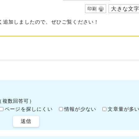
大きな文
印刷
しく追加しましたので、ぜひご覧ください！
（複数回答可）
ページを探しにくい
情報が少ない
文章量が多
送信