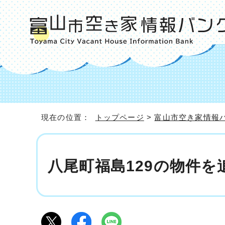
現在の位置：
トップページ
>
富山市空き家情報
八尾町福島129の物件を