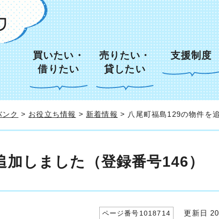
買いたい・
売りたい・
支援制度
借りたい
貸したい
バンク
>
お役立ち情報
>
新着情報
> 八尾町福島129の物件を
追加しました（登録番号146）
更新日 20
ページ番号1018714