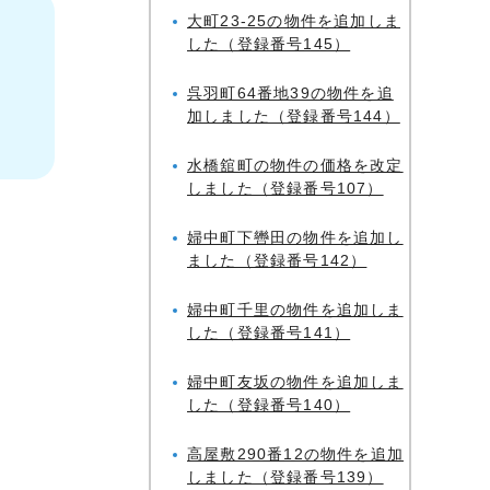
大町23-25の物件を追加しま
した（登録番号145）
呉羽町64番地39の物件を追
加しました（登録番号144）
水橋舘町の物件の価格を改定
しました（登録番号107）
婦中町下轡田の物件を追加し
ました（登録番号142）
婦中町千里の物件を追加しま
した（登録番号141）
婦中町友坂の物件を追加しま
した（登録番号140）
高屋敷290番12の物件を追加
しました（登録番号139）