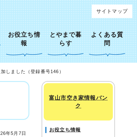
サイトマップ
お役立ち情
とやまで暮
よくある質
報
らす
問
追加しました（登録番号146）
富山市空き家情報バン
ク
お役立ち情報
26年5月7日