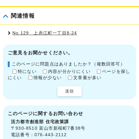
関連情報
No.129 上赤江町一丁目8-24
ご意見をお聞かせください。
このページに問題点はありましたか？（複数回答可）
特にない
内容が分かりにくい
ページを探し
にくい
情報が少ない
文章量が多い
送信
このページに関する
お問い合わせ
活力都市創造部
住宅政策課
〒930-8510 富山市新桜町7番38号
電話番号：076-443-2112