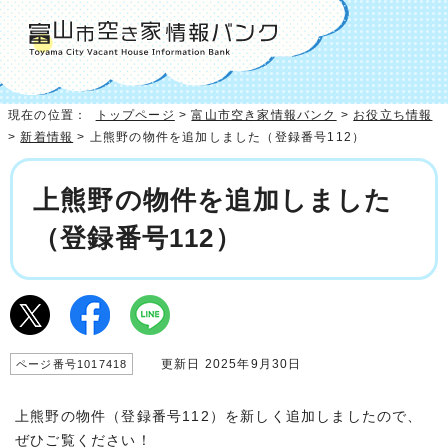
現在の位置：
トップページ
>
富山市空き家情報バンク
>
お役立ち情報
>
新着情報
> 上熊野の物件を追加しました（登録番号112）
上熊野の物件を追加しました
（登録番号112）
更新日 2025年9月30日
ページ番号1017418
上熊野の物件（登録番号112）を新しく追加しましたので、
ぜひご覧ください！