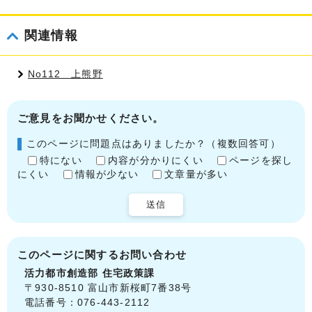
関連情報
No112 上熊野
ご意見をお聞かせください。
このページに問題点はありましたか？（複数回答可）
特にない
内容が分かりにくい
ページを探し
にくい
情報が少ない
文章量が多い
送信
このページに関する
お問い合わせ
活力都市創造部
住宅政策課
〒930-8510 富山市新桜町7番38号
電話番号：076-443-2112