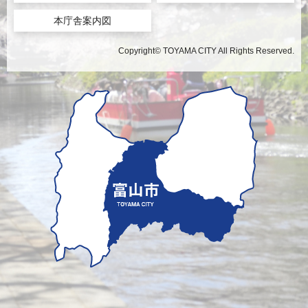
本庁舎案内図
Copyright© TOYAMA CITY All Rights Reserved.