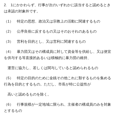
2. 1にかかわらず、行事が次のいずれかに該当すると認めるとき
は承認の対象外です。
（1） 特定の思想、政治又は宗教上の活動に関連するもの
（2） 公序良俗に反するもの又はそのおそれのあるもの
（3） 営利を目的とし、又は営利に関連するもの
（4） 暴力団又はその構成員に対して資金等を供給し、又は便宜
を供与する等直接的あるいは積極的に暴力団の維持、
運営に協力し、若しくは関与していると認められるもの
（5） 特定の目的のために金銭その他これに類するものを集める
行為を目的とするもの。ただし、市長が特に公益性が
高いと認めるものを除く。
（6） 行事規模が一定地域に限られ、主催者の構成員のみを対象
とするもの