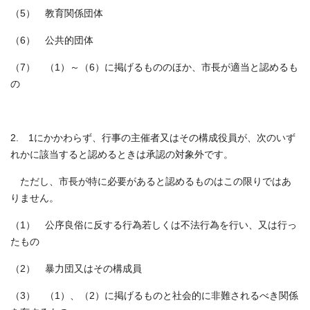
（5） 教育関係団体
（6） 公共的団体
（7） （1）～（6）に掲げるもののほか、市長が適当と認めるも
の
2. 1にかかわらず、行事の主催者又はその構成役員が、次のいず
れかに該当すると認めるときは承認の対象外です。
ただし、市長が特に必要があると認めるものはこの限りではあ
りません。
（1） 公序良俗に反する行為若しくは不法行為を行い、又は行っ
たもの
（2） 暴力団又はその構成員
（3） （1）、（2）に掲げるものと社会的に非難されるべき関係