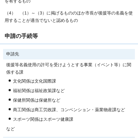
を有するもの
（4） （1）～（3）に掲げるもののほか市長が後援等の名義を使
用することが適当でないと認めるもの
申請の手続等
申請先
後援等名義使用の許可を受けようとする事業（イベント等）に関
係する課
文化関係は文化国際課
福祉関係は福祉政策課など
保健所関係は保健所など
商工関係は商工労政課、コンベンション・薬業物産課など
スポーツ関係はスポーツ健康課
など