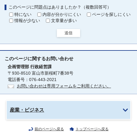
このページに問題点はありましたか？（複数回答可）
特にない
内容が分かりにくい
ページを探しにくい
情報が少ない
文章量が多い
送信
このページに関する
お問い合わせ
企画管理部
行政経営課
〒930-8510 富山市新桜町7番38号
電話番号：076-443-2021
お問い合わせは専用フォームをご利用ください。
産業・ビジネス
前のページへ戻る
トップページへ戻る