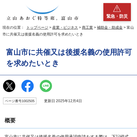
緊急・防災
現在の位置：
トップページ
>
産業・ビジネス
>
商工業
>
補助金・助成金
> 富山
市に共催又は後援名義の使用許可を求めたいとき
富山市に共催又は後援名義の使用許可
を求めたいとき
更新日 2025年12月4日
ページ番号1002505
概要
富山市に共催又は後援名義の使用承認申請をする際は、下記様式