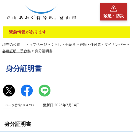
緊急・防災
緊急情報があります
現在の位置：
トップページ
>
くらし・手続き
>
戸籍・住民票・マイナンバー
>
各種証明・手数料
> 身分証明書
身分証明書
更新日 2026年7月14日
ページ番号1004738
身分証明書