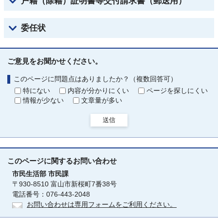
戸籍（除籍）証明書等交付請求書（郵送用）
委任状
ご意見をお聞かせください。
このページに問題点はありましたか？（複数回答可）
特にない
内容が分かりにくい
ページを探しにくい
情報が少ない
文章量が多い
送信
このページに関する
お問い合わせ
市民生活部
市民課
〒930-8510 富山市新桜町7番38号
電話番号：076-443-2048
お問い合わせは専用フォームをご利用ください。