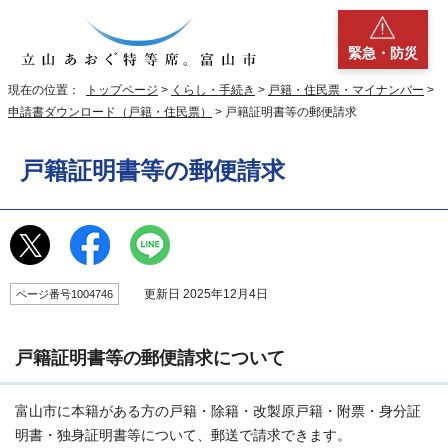
緊急・防災
現在の位置：
トップページ
>
くらし・手続き
>
戸籍・住民票・マイナンバー
>
申請書ダウンロード（戸籍・住民票）
> 戸籍証明書等の郵便請求
戸籍証明書等の郵便請求
更新日 2025年12月4日
ページ番号1004746
戸籍証明書等の郵便請求について
富山市に本籍がある方の戸籍・除籍・改製原戸籍・附票・身分証
明書・独身証明書等について、郵送で請求できます。