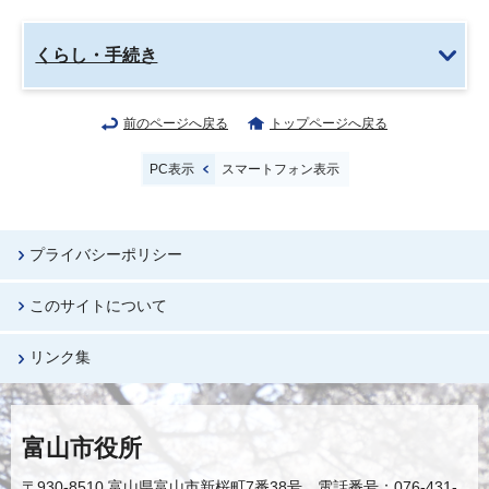
くらし・手続き
前のページへ戻る
トップページへ戻る
PC表示
スマートフォン表示
プライバシーポリシー
このサイトについて
リンク集
富山市役所
〒930-8510 富山県富山市新桜町7番38号 電話番号：076-431-