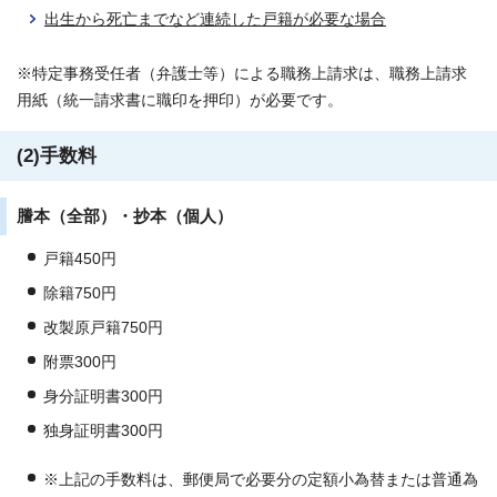
出生から死亡までなど連続した戸籍が必要な場合
※特定事務受任者（弁護士等）による職務上請求は、職務上請求
用紙（統一請求書に職印を押印）が必要です。
(2)手数料
謄本（全部）・抄本（個人）
戸籍450円
除籍750円
改製原戸籍750円
附票300円
身分証明書300円
独身証明書300円
※上記の手数料は、郵便局で必要分の定額小為替または普通為