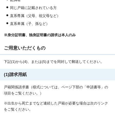
同じ戸籍に記載されている方
直系尊属（父母、祖父母など）
直系卑属（子、孫など）
※身分証明書、独身証明書の請求は本人のみ
ご用意いただくもの
下記(1)から(4)、または(5)までを同封して郵送してください。
(1)請求用紙
戸籍関係請求書（様式については、ページ下部の「申請書等」の
項目をご覧ください。）
※出生から死亡までなど連続した戸籍が必要な場合は次のリンク
をご覧ください。