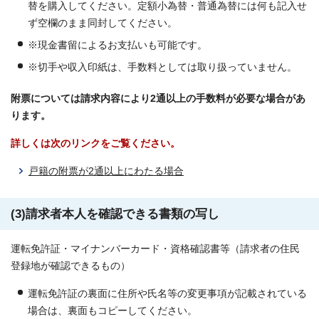
替を購入してください。定額小為替・普通為替には何も記入せ
ず空欄のまま同封してください。
※現金書留によるお支払いも可能です。
※切手や収入印紙は、手数料としては取り扱っていません。
附票については請求内容により2通以上の手数料が必要な場合があ
ります。
詳しくは次のリンクをご覧ください。
戸籍の附票が2通以上にわたる場合
(3)請求者本人を確認できる書類の写し
運転免許証・マイナンバーカード・資格確認書等（請求者の住民
登録地が確認できるもの）
運転免許証の裏面に住所や氏名等の変更事項が記載されている
場合は、裏面もコピーしてください。