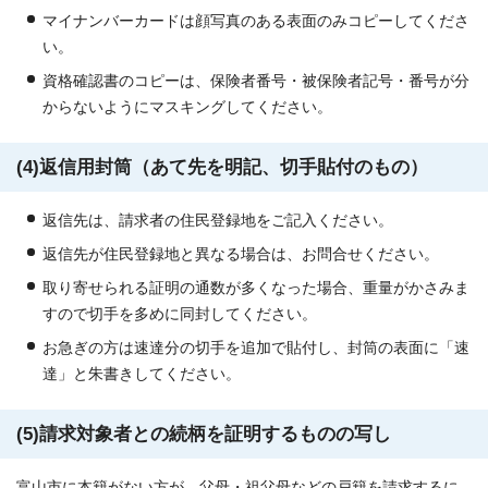
マイナンバーカードは顔写真のある表面のみコピーしてくださ
い。
資格確認書のコピーは、保険者番号・被保険者記号・番号が分
からないようにマスキングしてください。
(4)返信用封筒（あて先を明記、切手貼付のもの）
返信先は、請求者の住民登録地をご記入ください。
返信先が住民登録地と異なる場合は、お問合せください。
取り寄せられる証明の通数が多くなった場合、重量がかさみま
すので切手を多めに同封してください。
お急ぎの方は速達分の切手を追加で貼付し、封筒の表面に「速
達」と朱書きしてください。
(5)請求対象者との続柄を証明するものの写し
富山市に本籍がない方が、父母・祖父母などの戸籍を請求するに