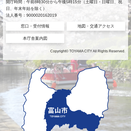
開庁時間：午前8時30分から午後5時15分（土曜日・日曜日、祝
日、年末年始を除く）
法人番号：9000020162019
窓口・受付情報
地図・交通アクセス
本庁舎案内図
Copyright© TOYAMA CITY All Rights Reserved.