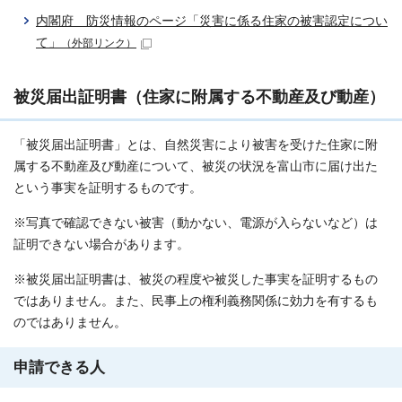
内閣府 防災情報のページ「災害に係る住家の被害認定につい
て」
（外部リンク）
被災届出証明書（住家に附属する不動産及び動産）
「被災届出証明書」とは、自然災害により被害を受けた住家に附
属する不動産及び動産について、被災の状況を富山市に届け出た
という事実を証明するものです。
※写真で確認できない被害（動かない、電源が入らないなど）は
証明できない場合があります。
※被災届出証明書は、被災の程度や被災した事実を証明するもの
ではありません。また、民事上の権利義務関係に効力を有するも
のではありません。
申請できる人