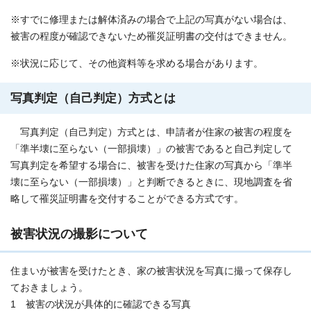
※すでに修理または解体済みの場合で上記の写真がない場合は、
被害の程度が確認できないため罹災証明書の交付はできません。
※状況に応じて、その他資料等を求める場合があります。
写真判定（自己判定）方式とは
写真判定（自己判定）方式とは、申請者が住家の被害の程度を
「準半壊に至らない（一部損壊）」の被害であると自己判定して
写真判定を希望する場合に、被害を受けた住家の写真から「準半
壊に至らない（一部損壊）」と判断できるときに、現地調査を省
略して罹災証明書を交付することができる方式です。
被害状況の撮影について
住まいが被害を受けたとき、家の被害状況を写真に撮って保存し
ておきましょう。
1 被害の状況が具体的に確認できる写真