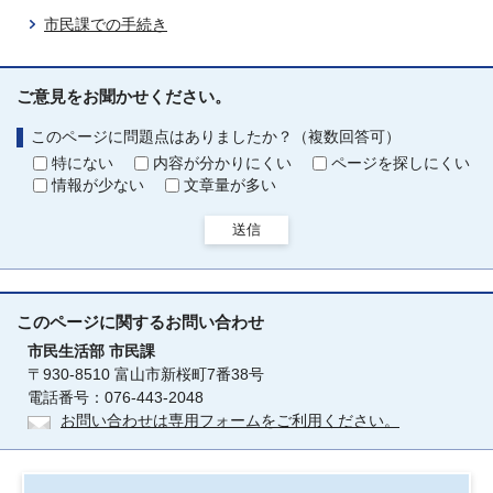
市民課での手続き
ご意見をお聞かせください。
このページに問題点はありましたか？（複数回答可）
特にない
内容が分かりにくい
ページを探しにくい
情報が少ない
文章量が多い
送信
このページに関する
お問い合わせ
市民生活部
市民課
〒930-8510 富山市新桜町7番38号
電話番号：076-443-2048
お問い合わせは専用フォームをご利用ください。