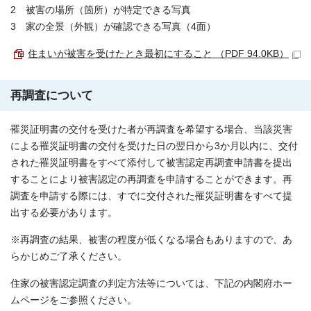
2 被害の場所（箇所）が特定できる写真
3 家の全景（外観）が確認できる写真（4面）
住まいが被害を受けたとき最初にすること （PDF 94.0KB）
再調査について
罹災証明書の交付を受けた者が再調査を希望する場合、当該災害
による罹災証明書の交付を受けた日の翌日から3か月以内に、交付
された罹災証明書をすべて添付して被害認定再調査申請書を提出
することにより被害認定の再調査を申請することができます。再
調査を申請する際には、すでに交付された罹災証明書をすべて提
出する必要があります。
※再調査の結果、被害の程度が低くなる場合もありますので、あ
らかじめご了承ください。
住家の被害認定調査の判定方法等については、下記の内閣府ホー
ムページをご参照ください。