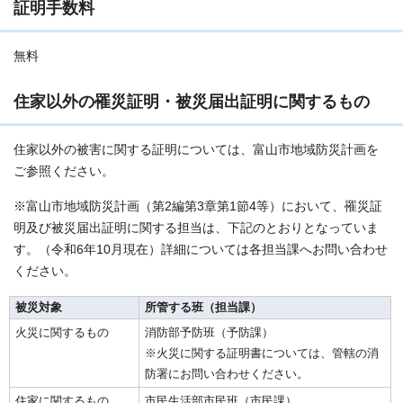
証明手数料
無料
住家以外の罹災証明・被災届出証明に関するもの
住家以外の被害に関する証明については、富山市地域防災計画を
ご参照ください。
※富山市地域防災計画（第2編第3章第1節4等）において、罹災証
明及び被災届出証明に関する担当は、下記のとおりとなっていま
す。（令和6年10月現在）詳細については各担当課へお問い合わせ
ください。
被災対象
所管する班（担当課）
火災に関するもの
消防部予防班（予防課）
※火災に関する証明書については、管轄の消
防署にお問い合わせください。
住家に関するもの
市民生活部市民班（市民課）