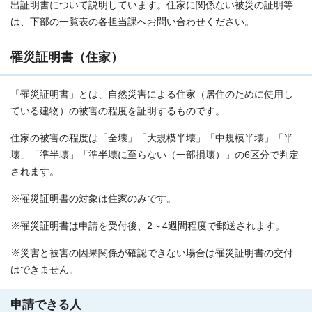
出証明書について説明しています。住家に関係ない被災の証明等
は、下部の一覧表の各担当課へお問い合わせください。
罹災証明書（住家）
「罹災証明書」とは、自然災害による住家（居住のために使用し
ている建物）の被害の程度を証明するものです。
住家の被害の程度は「全壊」「大規模半壊」「中規模半壊」「半
壊」「準半壊」「準半壊に至らない（一部損壊）」の6区分で判定
されます。
※罹災証明書の対象は住家のみです。
※罹災証明書は申請を受付後、2～4週間程度で郵送されます。
※災害と被害の因果関係が確認できない場合は罹災証明書の交付
はできません。
申請できる人