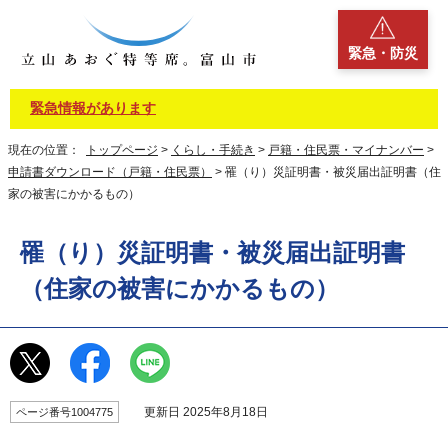
緊急・防災
緊急情報があります
現在の位置：
トップページ
>
くらし・手続き
>
戸籍・住民票・マイナンバー
>
申請書ダウンロード（戸籍・住民票）
> 罹（り）災証明書・被災届出証明書（住
家の被害にかかるもの）
罹（り）災証明書・被災届出証明書
（住家の被害にかかるもの）
更新日 2025年8月18日
ページ番号1004775