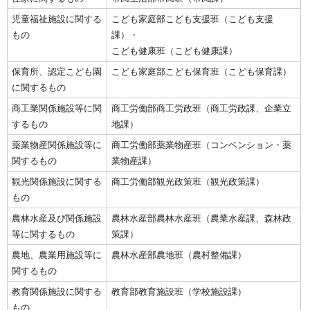
児童福祉施設に関する
こども家庭部こども支援班（こども支援
もの
課）・
こども健康班（こども健康課）
保育所、認定こども園
こども家庭部こども保育班（こども保育課）
に関するもの
商工業関係施設等に関
商工労働部商工労政班（商工労政課、企業立
するもの
地課）
薬業物産関係施設等に
商工労働部薬業物産班（コンベンション・薬
関するもの
業物産課）
観光関係施設に関する
商工労働部観光政策班（観光政策課）
もの
農林水産及び関係施設
農林水産部農林水産班（農業水産課、森林政
等に関するもの
策課）
農地、農業用施設等に
農林水産部農地班（農村整備課）
関するもの
教育関係施設に関する
教育部教育施設班（学校施設課）
もの