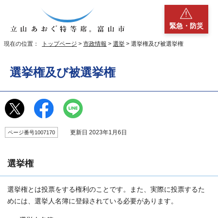
緊急・防災
現在の位置：
トップページ
>
市政情報
>
選挙
> 選挙権及び被選挙権
選挙権及び被選挙権
更新日 2023年1月6日
ページ番号1007170
選挙権
選挙権とは投票をする権利のことです。また、実際に投票するた
めには、選挙人名簿に登録されている必要があります。