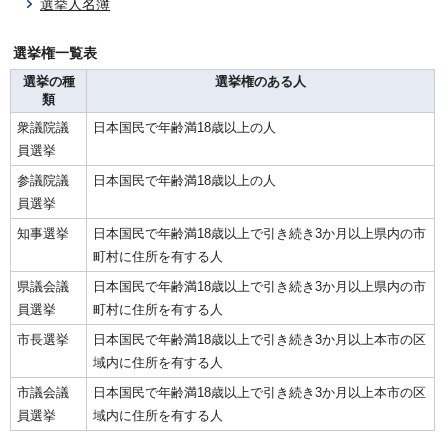
選挙人名簿
選挙権一覧表
選挙の種
選挙権のある人
類
衆議院議
日本国民で年齢満18歳以上の人
員選挙
参議院議
日本国民で年齢満18歳以上の人
員選挙
知事選挙
日本国民で年齢満18歳以上で引き続き3か月以上県内の市
町村に住所を有する人
県議会議
日本国民で年齢満18歳以上で引き続き3か月以上県内の市
員選挙
町村に住所を有する人
市長選挙
日本国民で年齢満18歳以上で引き続き3か月以上本市の区
域内に住所を有する人
市議会議
日本国民で年齢満18歳以上で引き続き3か月以上本市の区
員選挙
域内に住所を有する人