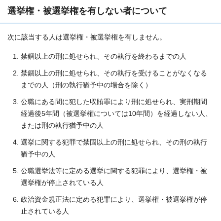
選挙権・被選挙権を有しない者について
次に該当する人は選挙権・被選挙権を有しません。
禁錮以上の刑に処せられ、その執行を終わるまでの人
禁錮以上の刑に処せられ、その執行を受けることがなくなる
までの人（刑の執行猶予中の場合を除く）
公職にある間に犯した収賄罪により刑に処せられ、実刑期間
経過後5年間（被選挙権については10年間）を経過しない人、
または刑の執行猶予中の人
選挙に関する犯罪で禁固以上の刑に処せられ、その刑の執行
猶予中の人
公職選挙法等に定める選挙に関する犯罪により、選挙権・被
選挙権が停止されている人
政治資金規正法に定める犯罪により、選挙権・被選挙権が停
止されている人