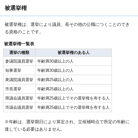
被選挙権
被選挙権は、選挙により議員、長その他の公職につくことのでき
る資格のことです。
被選挙権一覧表
選挙の種類
被選挙権のある人
参議院議員選挙
年齢満30歳以上の人
知事選挙
年齢満30歳以上の人
衆議院議員選挙
年齢満25歳以上の人
市長選挙
年齢満25歳以上の人
県議会議員選挙
年齢満25歳以上でその選挙権を有する人
市議会議員選挙
年齢満25歳以上でその選挙権を有する人
※年齢は、選挙期日により算定され、立候補時点で所定の年齢に
達している必要はありません。