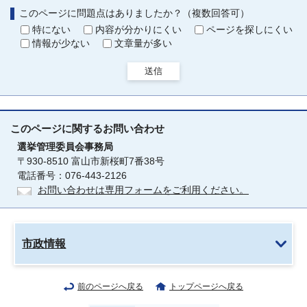
このページに問題点はありましたか？（複数回答可）
特にない
内容が分かりにくい
ページを探しにくい
情報が少ない
文章量が多い
送信
このページに関する
お問い合わせ
選挙管理委員会事務局
〒930-8510 富山市新桜町7番38号
電話番号：076-443-2126
お問い合わせは専用フォームをご利用ください。
市政情報
前のページへ戻る
トップページへ戻る