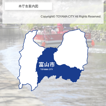
本庁舎案内図
Copyright© TOYAMA CITY All Rights Reserved.