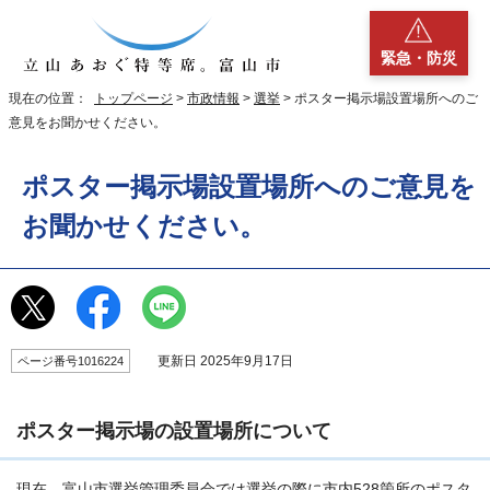
緊急・防災
現在の位置：
トップページ
>
市政情報
>
選挙
> ポスター掲示場設置場所へのご
意見をお聞かせください。
ポスター掲示場設置場所へのご意見を
お聞かせください。
更新日 2025年9月17日
ページ番号1016224
ポスター掲示場の設置場所について
現在、富山市選挙管理委員会では選挙の際に市内528箇所のポスタ