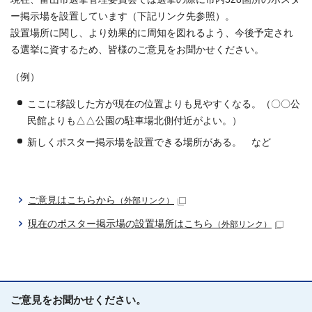
ー掲示場を設置しています（下記リンク先参照）。
設置場所に関し、より効果的に周知を図れるよう、今後予定され
る選挙に資するため、皆様のご意見をお聞かせください。
（例）
ここに移設した方が現在の位置よりも見やすくなる。（〇〇公
民館よりも△△公園の駐車場北側付近がよい。）
新しくポスター掲示場を設置できる場所がある。 など
ご意見はこちらから
（外部リンク）
現在のポスター掲示場の設置場所はこちら
（外部リンク）
ご意見をお聞かせください。