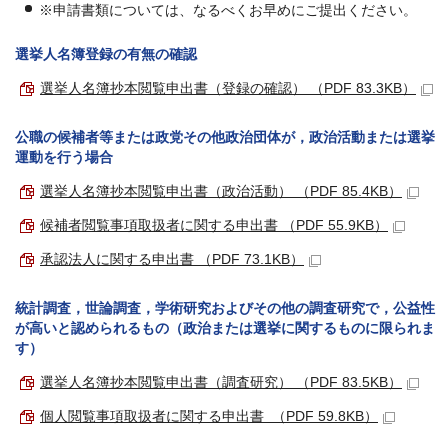
※申請書類については、なるべくお早めにご提出ください。
選挙人名簿登録の有無の確認
選挙人名簿抄本閲覧申出書（登録の確認） （PDF 83.3KB）
公職の候補者等または政党その他政治団体が，政治活動または選挙
運動を行う場合
選挙人名簿抄本閲覧申出書（政治活動） （PDF 85.4KB）
候補者閲覧事項取扱者に関する申出書 （PDF 55.9KB）
承認法人に関する申出書 （PDF 73.1KB）
統計調査，世論調査，学術研究およびその他の調査研究で，公益性
が高いと認められるもの（政治または選挙に関するものに限られま
す）
選挙人名簿抄本閲覧申出書（調査研究） （PDF 83.5KB）
個人閲覧事項取扱者に関する申出書 （PDF 59.8KB）