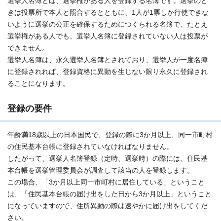
選挙人名簿とは、選挙権がある人を登録する名簿です。選挙のと
きは投票所で本人と照合するとともに、1人が1票しか行使できな
いように選挙の公正を確保するためにつくられる名簿で、たとえ
選挙権がある人でも、選挙人名簿に登録されていない人は投票が
できません。
選挙人名簿は、永久選挙人名簿とされており、選挙人が一度名簿
に登録されれば、登録資格に異動を生じない限り永久に登録され
ることになります。
登録の要件
年齢満18歳以上の日本国民で、登録の際に3か月以上、同一市町村
の住民基本台帳に登録されていなければなりません。
したがって、選挙人名簿登録（定時、選挙時）の際には、住民基
本台帳を選挙管理委員会が調査して該当の人を登録します。
この場合、「3か月以上同一市町村に居住している」ということ
は、「住民基本台帳の届け出をした日から3か月以上」ということ
になっていますので、住所異動の際は速やかに届け出をしてくだ
さい。