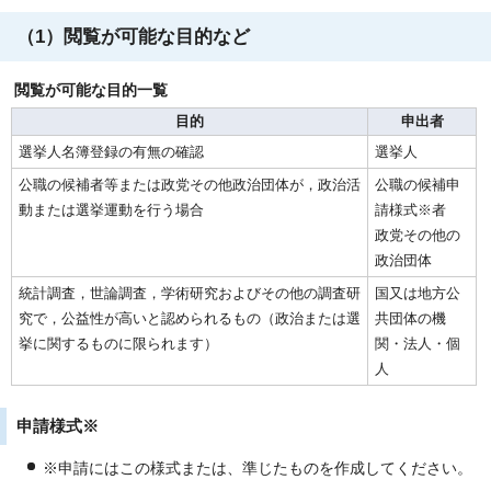
（1）閲覧が可能な目的など
閲覧が可能な目的一覧
目的
申出者
選挙人名簿登録の有無の確認
選挙人
公職の候補者等または政党その他政治団体が，政治活
公職の候補申
動または選挙運動を行う場合
請様式※者
政党その他の
政治団体
統計調査，世論調査，学術研究およびその他の調査研
国又は地方公
究で，公益性が高いと認められるもの（政治または選
共団体の機
挙に関するものに限られます）
関・法人・個
人
申請様式※
※申請にはこの様式または、準じたものを作成してください。