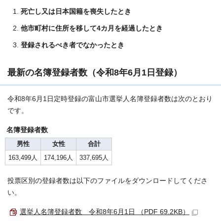
死亡し又は日本国籍を喪失したとき
他市町村に住所を移して4カ月を経過したとき
登録されるべき者でなかったとき
最新の名簿登録者数（令和8年6月1日登録）
令和8年6月1日定時登録の富山市選挙人名簿登録者数は次のとおり
です。
名簿登録者数
男性
女性
合計
163,499人
174,196人
337,695人
投票区別の登録者数は以下のファイルをダウンロードしてくださ
い。
選挙人名簿登録者数 令和8年6月1日 （PDF 69.2KB）