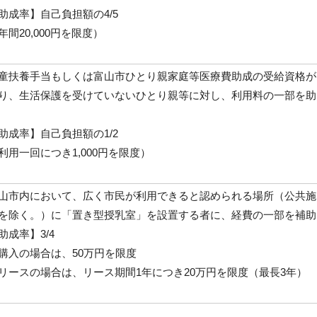
助成率】自己負担額の4/5
年間20,000円を限度）
童扶養手当もしくは富山市ひとり親家庭等医療費助成の受給資格が
り、生活保護を受けていないひとり親等に対し、利用料の一部を助
助成率】自己負担額の1/2
利用一回につき1,000円を限度）
山市内において、広く市民が利用できると認められる場所（公共施
を除く。）に「置き型授乳室」を設置する者に、経費の一部を補助
助成率】3/4
購入の場合は、50万円を限度
リースの場合は、リース期間1年につき20万円を限度（最長3年）