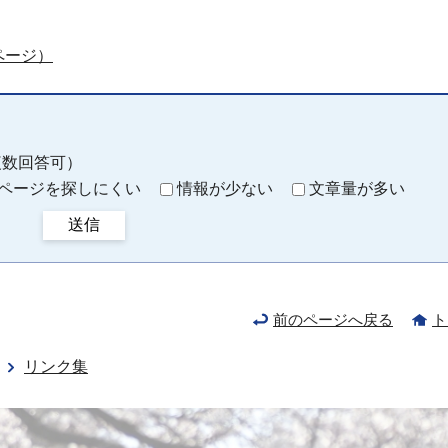
ページ）
複数回答可）
ページを探しにくい
情報が少ない
文章量が多い
送信
前のページへ戻る
ト
リンク集