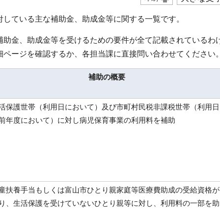
付している主な補助金、助成金等に関する一覧です。
補助金、助成金等を受けるための要件が全て記載されているわ
細ページを確認するか、各担当課に直接問い合わせてください
補助の概要
活保護世帯（利用日において）及び市町村民税非課税世帯（利用日
前年度において）に対し病児保育事業の利用料を補助
童扶養手当もしくは富山市ひとり親家庭等医療費助成の受給資格が
り、生活保護を受けていないひとり親等に対し、利用料の一部を助