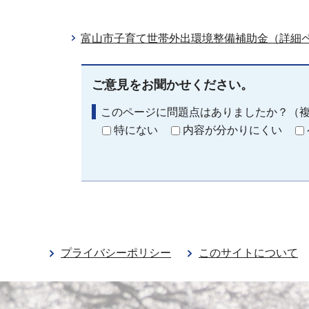
富山市子育て世帯外出環境整備補助金（詳細
ご意見をお聞かせください。
このページに問題点はありましたか？（
特にない
内容が分かりにくい
プライバシーポリシー
このサイトについて