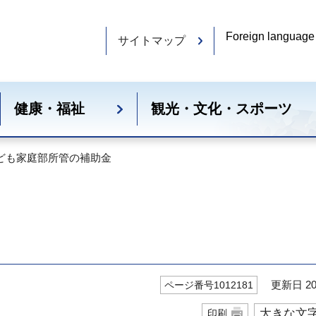
Foreign language
サイトマップ
健康・福祉
観光・文化・スポーツ
こども家庭部所管の補助金
更新日 20
ページ番号1012181
大きな文
印刷