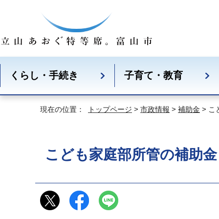
くらし・手続き
子育て・教育
現在の位置：
トップページ
>
市政情報
>
補助金
> 
こども家庭部所管の補助金