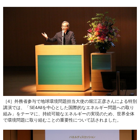
［4］外務省参与で地球環境問題担当大使の堀江正彦さんによる特別
講演では、「SE4Allを中心とした国際的なエネルギー問題への取り
組み」をテーマに、持続可能なエネルギーの実現のため、世界全体
で環境問題に取り組むことの重要性について話されました。