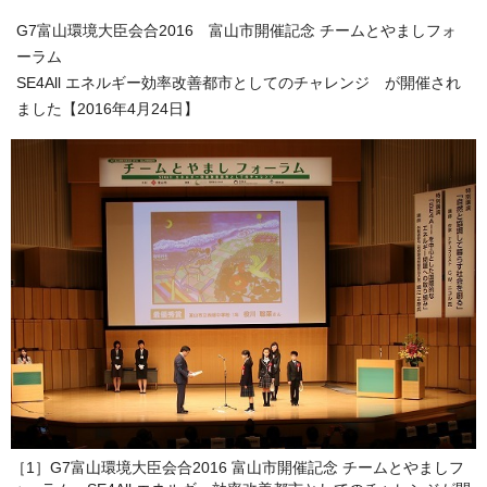
G7富山環境大臣会合2016 富山市開催記念 チームとやましフォ
ーラム
SE4All エネルギー効率改善都市としてのチャレンジ が開催され
ました【2016年4月24日】
［1］G7富山環境大臣会合2016 富山市開催記念 チームとやましフ