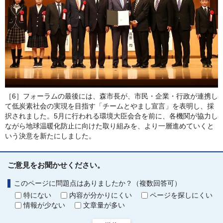
［6］フォーラムの最後には、森市長が、市民・企業・行政が連携し
て低炭素社会の実現を目指す「チームとやまし宣言」を表明し、採
択されました。5月に行われる環境大臣会合を前に、各機関が協力し
ながら地球温暖化防止に向けた取り組みを、より一層進めていくと
いう決意を新たにしました。
ご意見をお聞かせください。
このページに問題点はありましたか？（複数回答可）
特にない
内容が分かりにくい
ページを探しにくい
情報が少ない
文章量が多い