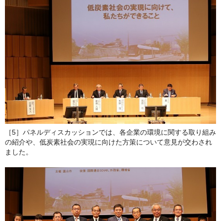
［5］パネルディスカッションでは、各企業の環境に関する取り組み
の紹介や、低炭素社会の実現に向けた方策について意見が交わされ
ました。