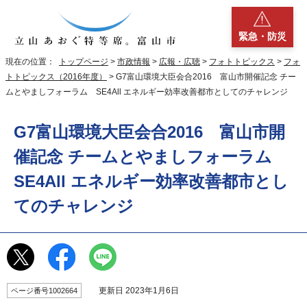
緊急・防災
現在の位置：
トップページ
>
市政情報
>
広報・広聴
>
フォトトピックス
>
フォ
トトピックス（2016年度）
> G7富山環境大臣会合2016 富山市開催記念 チー
ムとやましフォーラム SE4All エネルギー効率改善都市としてのチャレンジ
G7富山環境大臣会合2016 富山市開
催記念 チームとやましフォーラム
SE4All エネルギー効率改善都市とし
てのチャレンジ
更新日 2023年1月6日
ページ番号1002664