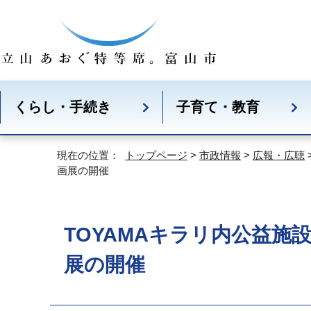
くらし・手続き
子育て・教育
現在の位置：
トップページ
>
市政情報
>
広報・広聴
画展の開催
TOYAMAキラリ内公益施
展の開催