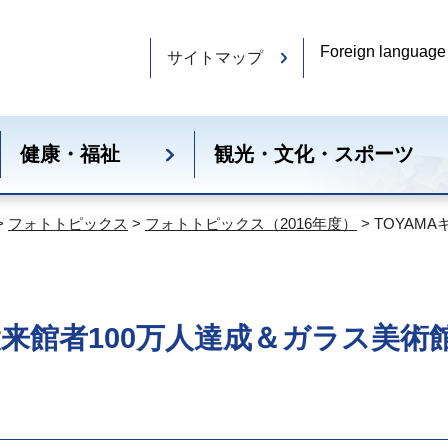
Foreign language
サイトマップ
健康・福祉
観光・文化・スポーツ
>
フォトトピックス
>
フォトトピックス（2016年度）
> TOYA
設来館者100万人達成＆ガラス美術