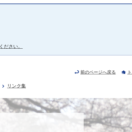
ください。
前のページへ戻る
ト
リンク集