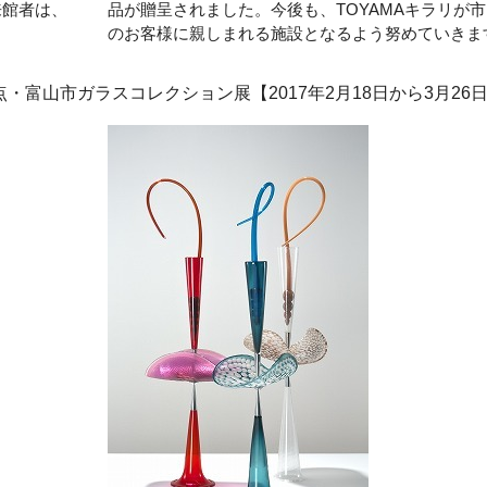
来館者は、
品が贈呈されました。今後も、TOYAMAキラリが
のお客様に親しまれる施設となるよう努めていきま
富山市ガラスコレクション展【2017年2月18日から3月26