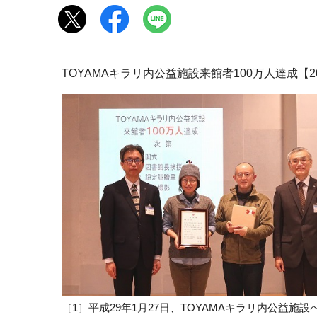
TOYAMAキラリ内公益施設来館者100万人達成【20
［1］平成29年1月27日、TOYAMAキラリ内公益施