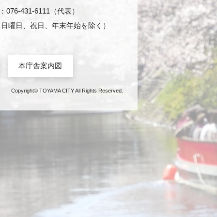
76-431-6111（代表）
日・日曜日、祝日、年末年始を除く）
本庁舎案内図
Copyright© TOYAMA CITY All Rights Reserved.