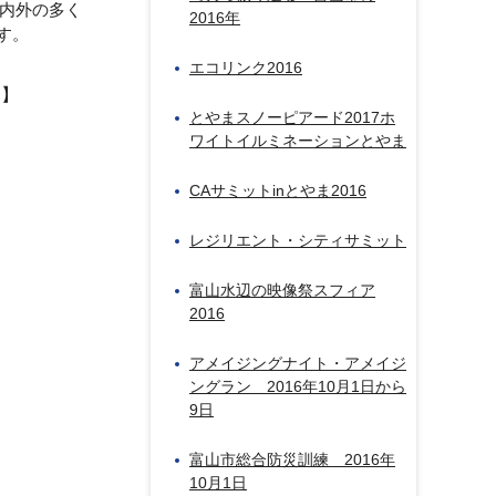
市内外の多く
2016年
す。
エコリンク2016
日】
とやまスノーピアード2017ホ
ワイトイルミネーションとやま
CAサミットinとやま2016
レジリエント・シティサミット
富山水辺の映像祭スフィア
2016
アメイジングナイト・アメイジ
ングラン 2016年10月1日から
9日
富山市総合防災訓練 2016年
10月1日