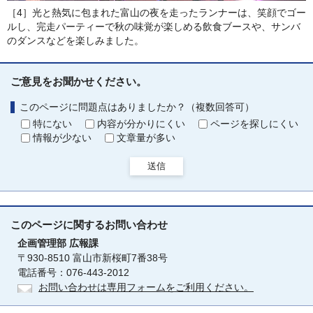
［4］光と熱気に包まれた富山の夜を走ったランナーは、笑顔でゴー
ルし、完走パーティーで秋の味覚が楽しめる飲食ブースや、サンバ
のダンスなどを楽しみました。
ご意見をお聞かせください。
このページに問題点はありましたか？（複数回答可）
特にない
内容が分かりにくい
ページを探しにくい
情報が少ない
文章量が多い
送信
このページに関する
お問い合わせ
企画管理部
広報課
〒930-8510 富山市新桜町7番38号
電話番号：076-443-2012
お問い合わせは専用フォームをご利用ください。