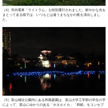
［4］市内電車「ライトラム」も特別運行されました。鮮やかな光を
まとって走る様子は、いつもとは違うまちなかの夜を演出しまし
た。
［5］富山城址公園内にある和風庭園は、富山大学工学部の学生の手
によって、富山にゆかりのある「ホタルイカ」「和紙」をコンセプ