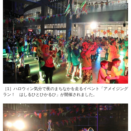
［1］ハロウィン気分で夜のまちなかを走るイベント「アメイジング
ラン！ はしるひとひかるひ」が開催されました。