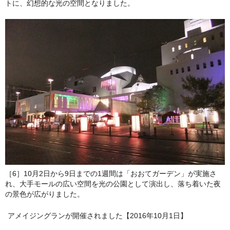
トに、幻想的な光の空間となりました。
［6］10月2日から9日までの1週間は「おおてガーデン」が実施さ
れ、大手モールの広い空間を光の公園として演出し、落ち着いた夜
の景色が広がりました。
アメイジングランが開催されました【2016年10月1日】