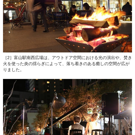
［2］富山駅南西広場は、アウトドア空間における光の演出や、焚き
火を使った炎の揺らぎによって、落ち着きのある癒しの空間が広が
りました。