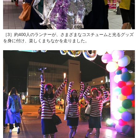
［3］約400人のランナーが、さまざまなコスチュームと光るグッズ
を身に付け、楽しくまちなかを走りました。