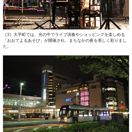
［3］大手町では、光の中でライブ演奏やショッピングを楽しめる
「おおてよるあそび」が開催され、まちなかの夜を美しく彩りまし
た。