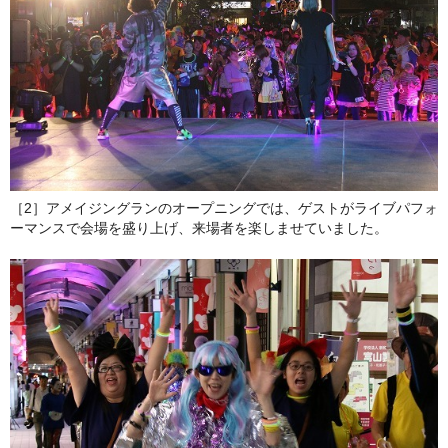
［2］アメイジングランのオープニングでは、ゲストがライブパフォ
ーマンスで会場を盛り上げ、来場者を楽しませていました。