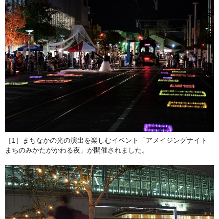
［1］まちなかの光の演出を楽しむイベント「アメイジングナイト
まちのみかたがかわる夜」が開催されました。