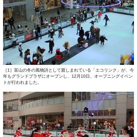
［1］富山の冬の風物詩として親しまれている「エコリンク」が、今
年もグランドプラザにオープンし、12月10日、オープニングイベン
トが行われました。