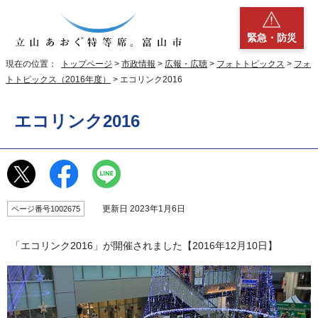
緊急・防災
現在の位置：
トップページ
>
市政情報
>
広報・広聴
>
フォトトピックス
>
フォ
トトピックス（2016年度）
> エコリンク2016
エコリンク2016
更新日 2023年1月6日
ページ番号1002675
「エコリンク2016」が開催されました【2016年12月10日】