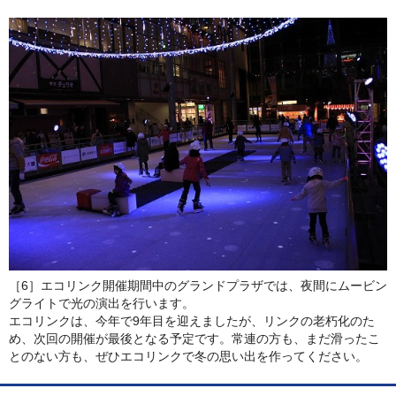
［6］エコリンク開催期間中のグランドプラザでは、夜間にムービン
グライトで光の演出を行います。
エコリンクは、今年で9年目を迎えましたが、リンクの老朽化のた
め、次回の開催が最後となる予定です。常連の方も、まだ滑ったこ
とのない方も、ぜひエコリンクで冬の思い出を作ってください。