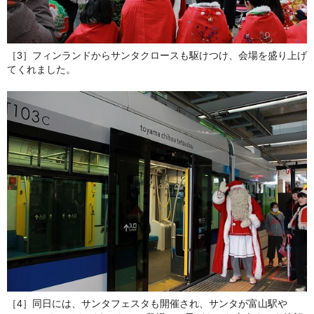
［3］フィンランドからサンタクロースも駆けつけ、会場を盛り上げ
てくれました。
［4］同日には、サンタフェスタも開催され、サンタが富山駅や