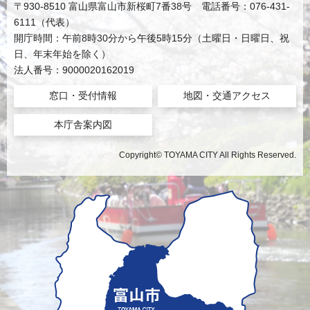
〒930-8510 富山県富山市新桜町7番38号 電話番号：076-431-
6111（代表）
開庁時間：午前8時30分から午後5時15分（土曜日・日曜日、祝
日、年末年始を除く）
法人番号：9000020162019
窓口・受付情報
地図・交通アクセス
本庁舎案内図
Copyright© TOYAMA CITY All Rights Reserved.