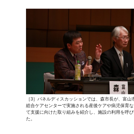
［3］パネルディスカッションでは、森市長が、富山
総合ケアセンターで実施される産後ケアや病児保育な
て支援に向けた取り組みを紹介し、施設の利用を呼び
た。