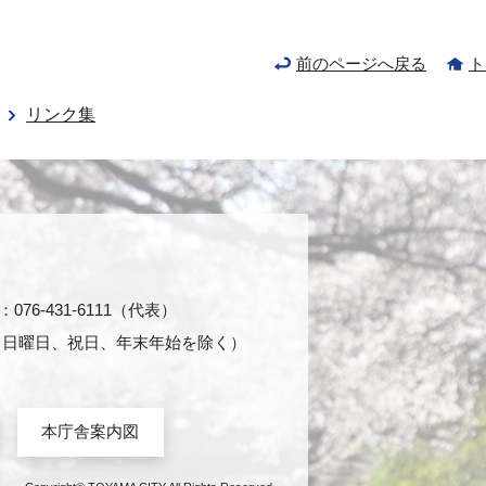
前のページへ戻る
ト
リンク集
76-431-6111（代表）
日・日曜日、祝日、年末年始を除く）
本庁舎案内図