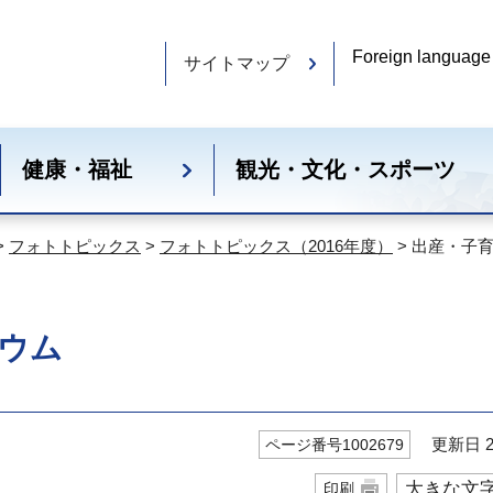
Foreign language
サイトマップ
健康・福祉
観光・文化・スポーツ
>
フォトトピックス
>
フォトトピックス（2016年度）
> 出産・子
ウム
更新日 20
ページ番号1002679
大きな文
印刷