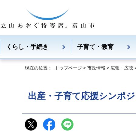
くらし・手続き
子育て・教育
現在の位置：
トップページ
>
市政情報
>
広報・広聴
出産・子育て応援シンポジ