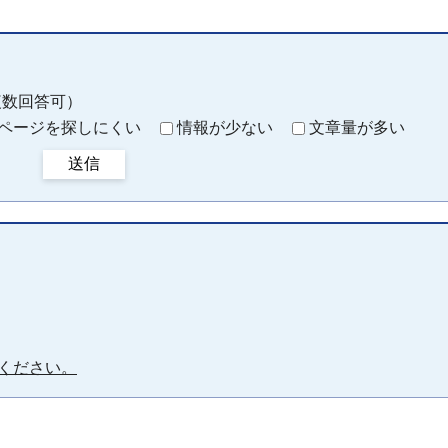
複数回答可）
ページを探しにくい
情報が少ない
文章量が多い
送信
ください。