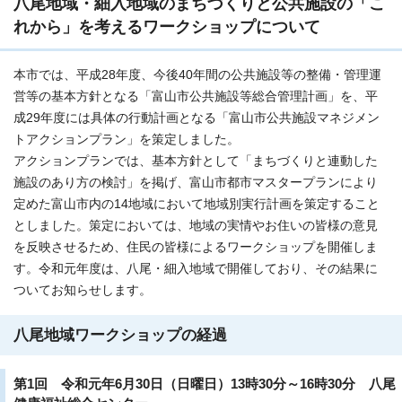
八尾地域・細入地域のまちづくりと公共施設の「こ
れから」を考えるワークショップについて
本市では、平成28年度、今後40年間の公共施設等の整備・管理運
営等の基本方針となる「富山市公共施設等総合管理計画」を、平
成29年度には具体の行動計画となる「富山市公共施設マネジメン
トアクションプラン」を策定しました。
アクションプランでは、基本方針として「まちづくりと連動した
施設のあり方の検討」を掲げ、富山市都市マスタープランにより
定めた富山市内の14地域において地域別実行計画を策定すること
としました。策定においては、地域の実情やお住いの皆様の意見
を反映させるため、住民の皆様によるワークショップを開催しま
す。令和元年度は、八尾・細入地域で開催しており、その結果に
ついてお知らせします。
八尾地域ワークショップの経過
第1回 令和元年6月30日（日曜日）13時30分～16時30分 八尾