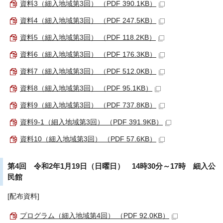
資料3（細入地域第3回） （PDF 390.1KB）
資料4（細入地域第3回） （PDF 247.5KB）
資料5（細入地域第3回） （PDF 118.2KB）
資料6（細入地域第3回） （PDF 176.3KB）
資料7（細入地域第3回） （PDF 512.0KB）
資料8（細入地域第3回） （PDF 95.1KB）
資料9（細入地域第3回） （PDF 737.8KB）
資料9-1（細入地域第3回） （PDF 391.9KB）
資料10（細入地域第3回） （PDF 57.6KB）
第4回 令和2年1月19日（日曜日） 14時30分～17時 細入公
民館
[配布資料]
プログラム（細入地域第4回） （PDF 92.0KB）