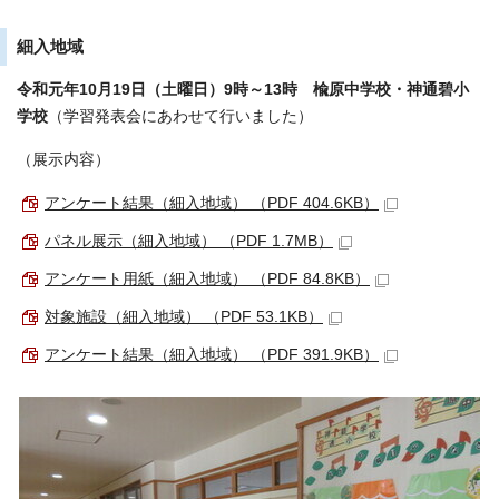
細入地域
令和元年10月19日（土曜日）9時～13時 楡原中学校・神通碧小
学校
（学習発表会にあわせて行いました）
（展示内容）
アンケート結果（細入地域） （PDF 404.6KB）
パネル展示（細入地域） （PDF 1.7MB）
アンケート用紙（細入地域） （PDF 84.8KB）
対象施設（細入地域） （PDF 53.1KB）
アンケート結果（細入地域） （PDF 391.9KB）