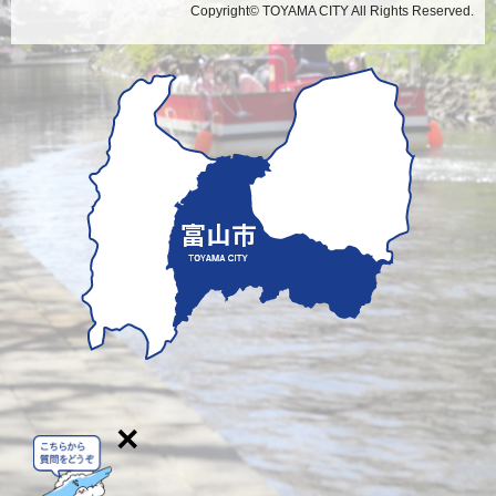
Copyright© TOYAMA CITY All Rights Reserved.
×