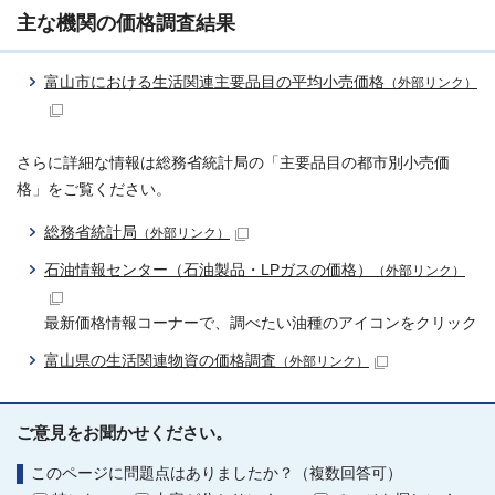
主な機関の価格調査結果
富山市における生活関連主要品目の平均小売価格
（外部リンク）
さらに詳細な情報は総務省統計局の「主要品目の都市別小売価
格」をご覧ください。
総務省統計局
（外部リンク）
石油情報センター（石油製品・LPガスの価格）
（外部リンク）
最新価格情報コーナーで、調べたい油種のアイコンをクリック
富山県の生活関連物資の価格調査
（外部リンク）
ご意見をお聞かせください。
このページに問題点はありましたか？（複数回答可）