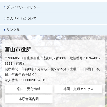
プライバシーポリシー
このサイトについて
リンク集
富山市役所
〒930-8510 富山県富山市新桜町7番38号 電話番号：076-431-
6111（代表）
開庁時間：午前8時30分から午後5時15分（土曜日・日曜日、祝
日、年末年始を除く）
法人番号：9000020162019
窓口・受付情報
地図・交通アクセス
本庁舎案内図