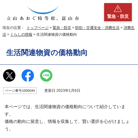
緊急・防災
現在の位置：
トップページ
>
緊急・防災
>
防犯・交通安全・消費生活
>
消費生
活
>
くらしの情報
> 生活関連物資の価格動向
生活関連物資の価格動向
更新日 2023年1月6日
ページ番号1005044
本ページでは、生活関連物資の価格動向について紹介していま
す。
価格の動向に留意し、情報を収集して、賢い選択を心がけましょ
う。