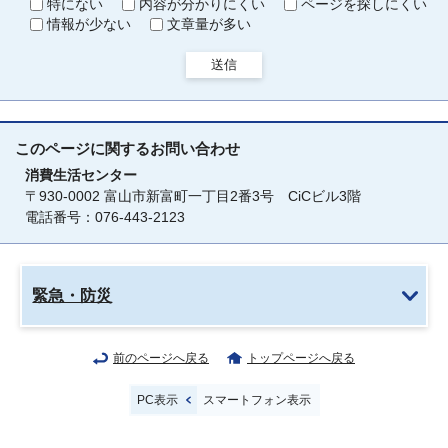
特にない
内容が分かりにくい
ページを探しにくい
情報が少ない
文章量が多い
送信
このページに関する
お問い合わせ
消費生活センター
〒930-0002 富山市新富町一丁目2番3号 CiCビル3階
電話番号：076-443-2123
緊急・防災
前のページへ戻る
トップページへ戻る
PC表示
スマートフォン表示