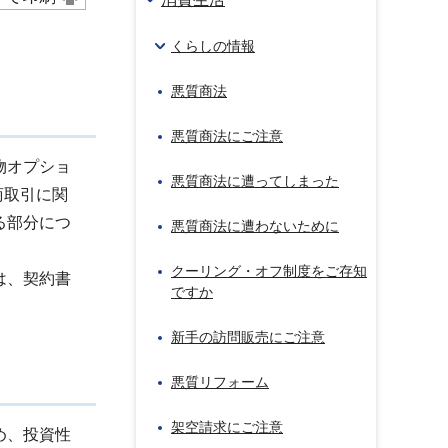
くらしの情報
悪質商法
悪質商法にご注意
物オプショ
悪質商法に遭ってしまった
商取引に関
る部分につ
悪質商法に遭わないために
クーリング・オフ制度をご存知
は、契約書
ですか
新手の訪問販売にご注意
悪質リフォーム
架空請求にご注意
め、投資性