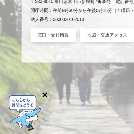
〒930-8510 富山県富山市新桜町7番38号 電話番号：0
開庁時間：午前8時30分から午後5時15分（土曜
法人番号：9000020162019
窓口・受付情報
地図・交通アクセス
×