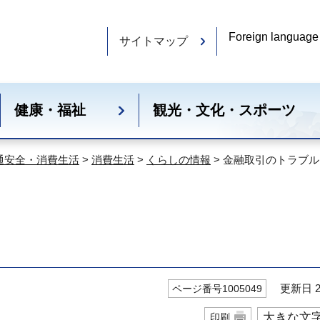
Foreign language
サイトマップ
健康・福祉
観光・文化・スポーツ
通安全・消費生活
>
消費生活
>
くらしの情報
> 金融取引のトラブル
更新日 20
ページ番号1005049
大きな文
印刷