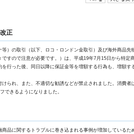
。
改正
ナ等）の取引（以下、ロコ・ロンドン金取引）及び海外商品先
ですので注意が必要です。）は、平成19年7月15日から特定
約を行った後、同日以降に保証金等を増額する行為も、増額す
付けられ、また、不適切な勧誘などが禁止されました。消費者
オフできるようになりました。
融商品に関するトラブルに巻き込まれる事例が増加しているた