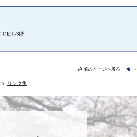
CiCビル3階
前のページへ戻る
ト
リンク集