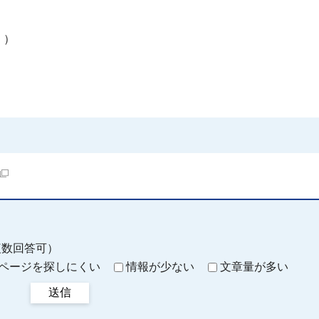
く）
複数回答可）
ページを探しにくい
情報が少ない
文章量が多い
送信