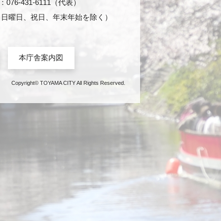
76-431-6111（代表）
日・日曜日、祝日、年末年始を除く）
本庁舎案内図
Copyright© TOYAMA CITY All Rights Reserved.