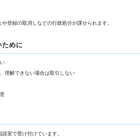
止や登録の取消しなどの行政処分が課せられます。
いために
い
、理解できない場合は取引しない
意
相談室で受け付けています。