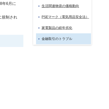
8年6月に
生活関連物資の価格動向
PSEマーク（電気用品安全法）
に規制され
家電製品の経年劣化
金融取引のトラブル