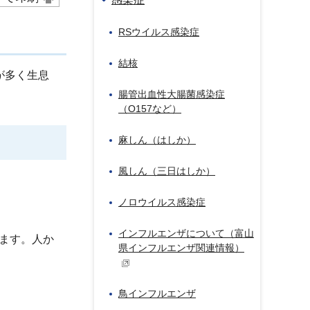
RSウイルス感染症
結核
が多く生息
腸管出血性大腸菌感染症
（O157など）
麻しん（はしか）
風しん（三日はしか）
ノロウイルス感染症
インフルエンザについて（富山
します。人か
県インフルエンザ関連情報）
鳥インフルエンザ