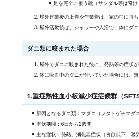
足を完全に覆う靴（サンダル等は避け
屋外作業後の上着や作業着は、家の中に持ち
屋外活動後は、シャワーや入浴で、体にダニ
ダニ類に咬まれた場合
屋外でダニに咬まれた後に、発熱等の症状が
体に吸血中のダニが付いていた場合には、無
1.重症熱性血小板減少症症候群（SFT
原因となるダニ類：マダニ（フタトゲチマダ
潜伏期間：6日から2週間
主な症状：発熱、消化器症状（食欲低下、嘔