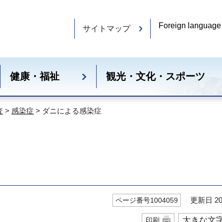
Foreign language
サイトマップ
健康・福祉
観光・文化・スポーツ
査
>
感染症
> ダニによる感染症
更新日 20
ページ番号1004059
大きな文
印刷