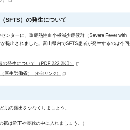
ク）
（SFTS）の発生について
ターに、重症熱性血小板減少症候群（Severe Fever with
TS）の発生届けが提出されました。富山県内でSFTS患者が発生するのは
発生について （PDF 222.2KB）
て（厚生労働省）
（外部リンク）
ど肌の露出を少なくしましょう。
の裾は靴下や長靴の中に入れましょう。）