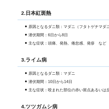
2.日本紅斑熱
原因となるダニ類：マダニ（フタトゲチマダ
潜伏期間：6日から8日
主な症状：頭痛、発熱、倦怠感、発疹 など
3.ライム病
原因となるダニ類：マダニ
潜伏期間：10日から14日
主な症状：咬まれた部位の赤い斑点あるいは
4.ツツガムシ病