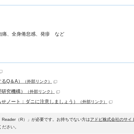
筋肉痛、全身倦怠感、発疹 など
るQ＆A）
（外部リンク）
理研究機構）
（外部リンク）
らせノート：ダニに注意しましょう）
（外部リンク）
 Reader（R）」が必要です。お持ちでない方は
アドビ株式会社のサイ
ください。