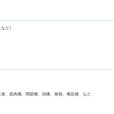
ニなど）
丘疹、筋肉痛、関節痛、頭痛、発熱、倦怠感 など