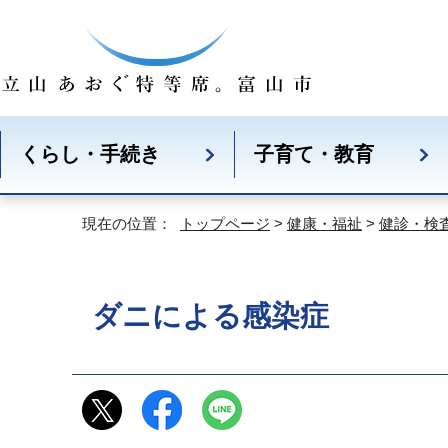
くらし・手続き
子育て・教育
現在の位置：
トップページ
>
健康・福祉
>
健診・検
ダニによる感染症