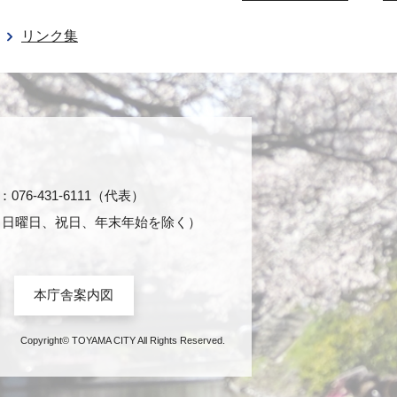
リンク集
76-431-6111（代表）
日・日曜日、祝日、年末年始を除く）
本庁舎案内図
Copyright© TOYAMA CITY All Rights Reserved.