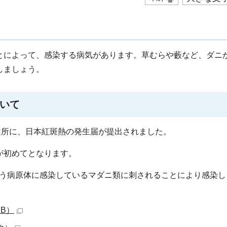
とによって、感染する病気があります。草むらや藪など、ダニ
しましょう。
いて
健所に、日本紅斑熱の発生届が提出されました。
が初めてとなります。
nica）という病原体に感染しているマダニ類に刺されることにより感染
KB）