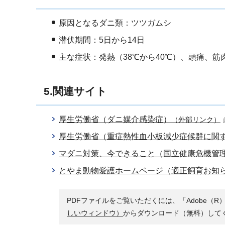
原因となるダニ類：ツツガムシ
潜伏期間：5日から14日
主な症状：発熱（38℃から40℃）、頭痛、
5.関連サイト
厚生労働省（ダニ媒介感染症）
（外部リンク）
厚生労働省（重症熱性血小板減少症候群に関す
マダニ対策、今できること（国立健康危機管
とやま動物愛護ホームページ（適正飼育お知
PDFファイルをご覧いただくには、「Adobe（R）
しいウィンドウ）
からダウンロード（無料）して