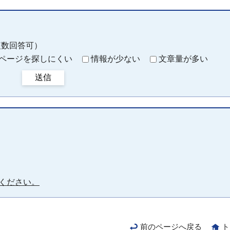
複数回答可）
ページを探しにくい
情報が少ない
文章量が多い
送信
ください。
前のページへ戻る
ト