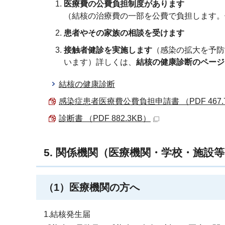
医療費の公費負担制度があります
（結核の治療費の一部を公費で負担します。
患者やその家族の相談を受けます
接触者健診を実施します
（感染の拡大を予防
います）詳しくは、
結核の健康診断のページ
結核の健康診断
感染症患者医療費公費負担申請書 （PDF 467.
診断書 （PDF 882.3KB）
5. 関係機関（医療機関・学校・施設
（1）医療機関の方へ
1.結核発生届