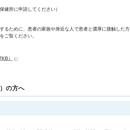
保健所に申請してください）
するために、患者の家族や身近な人で患者と濃厚に接触した方
をご覧ください。
7KB）
等）の方へ