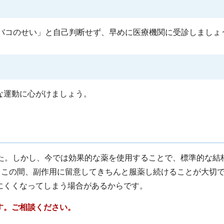
タバコのせい」と自己判断せず、早めに医療機関に受診しましょ
な運動に心がけましょう。
した。しかし、今では効果的な薬を使用することで、標準的な結
。この間、副作用に留意してきちんと服薬し続けることが大切
にくくなってしまう場合があるからです。
す。ご相談ください。