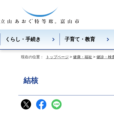
くらし・手続き
子育て・教育
現在の位置：
トップページ
>
健康・福祉
>
健診・検
結核