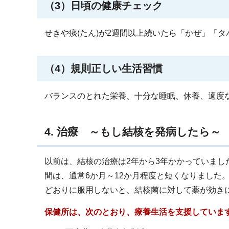
（3）日頃の健康チェック
せきや痰(たん)が2週間以上続いたら「かぜ」「
（4）規則正しい生活習慣
バランスのとれた栄養、十分な睡眠、休養、適度
4. 治療 ～もし結核を発病したら～
以前は、結核の治療は2年から3年かかっていま
間は、通常6か月～12か月程度と短くなりました
どおりに服用しないと、結核菌に対して薬が効き
保健所は、次のとおり、療養生活を支援していま