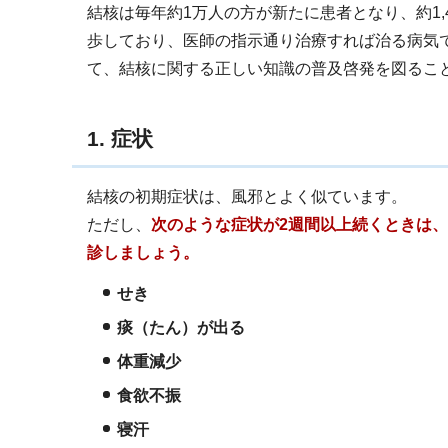
結核は毎年約1万人の方が新たに患者となり、約1
歩しており、医師の指示通り治療すれば治る病気で
て、結核に関する正しい知識の普及啓発を図るこ
1. 症状
結核の初期症状は、風邪とよく似ています。
ただし、
次のような症状が2週間以上続くときは
診しましょう。
せき
痰（たん）が出る
体重減少
食欲不振
寝汗