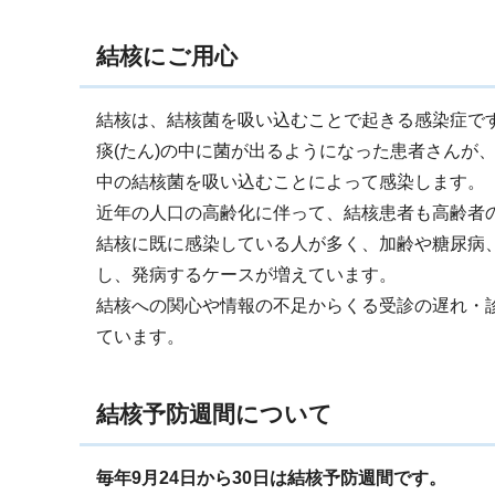
結核にご用心
結核は、結核菌を吸い込むことで起きる感染症で
痰(たん)の中に菌が出るようになった患者さんが
中の結核菌を吸い込むことによって感染します。
近年の人口の高齢化に伴って、結核患者も高齢者
結核に既に感染している人が多く、加齢や糖尿病
し、発病するケースが増えています。
結核への関心や情報の不足からくる受診の遅れ・
ています。
結核予防週間について
毎年9月24日から30日は結核予防週間です。