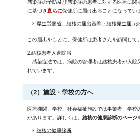
感染症の予防及び感染症の患者に対する医療に関
に基づき
直ちに
保健所に届け出ることになってい
厚生労働省 結核の届出基準・結核発生届
（
この届出をもとに、保健所は患者さんを訪問して
2.結核患者入退院届
感染症法では、病院の管理者は結核患者が入院又
れています。
（2）施設・学校の方へ
医療機関、学校、社会福祉施設では事業者、学校
があります。詳しくは、
結核の健康診断のページ
結核の健康診断