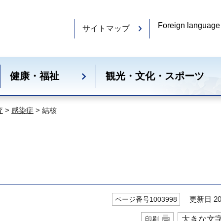
Foreign language
サイトマップ
健康・福祉
観光・文化・スポーツ
査
>
感染症
> 結核
更新日 20
ページ番号1003998
大きな文
印刷