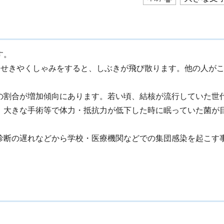
す。
、せきやくしゃみをすると、しぶきが飛び散ります。他の人が
の割合が増加傾向にあります。若い頃、結核が流行していた世
、大きな手術等で体力・抵抗力が低下した時に眠っていた菌が
診断の遅れなどから学校・医療機関などでの集団感染を起こす