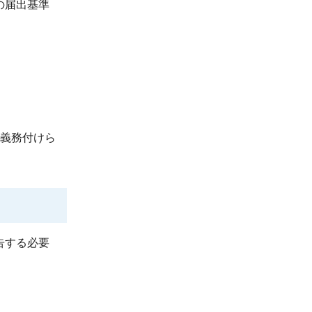
の届出基準
義務付けら
告する必要