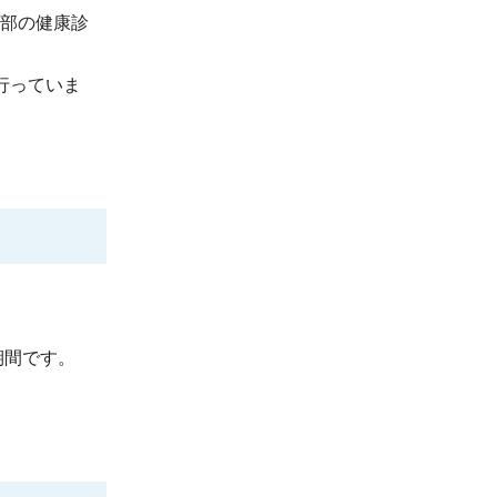
胸部の健康診
行っていま
期間です。