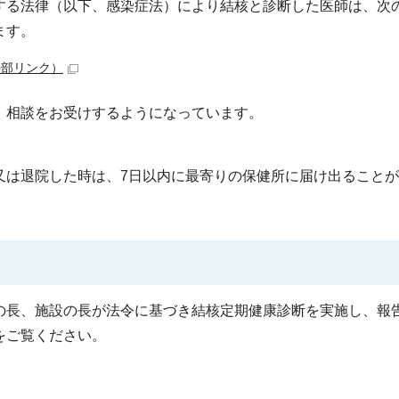
する法律（以下、感染症法）により結核と診断した医師は、次
ます。
外部リンク）
、相談をお受けするようになっています。
は退院した時は、7日以内に最寄りの保健所に届け出ることが
の長、施設の長が法令に基づき結核定期健康診断を実施し、報
をご覧ください。