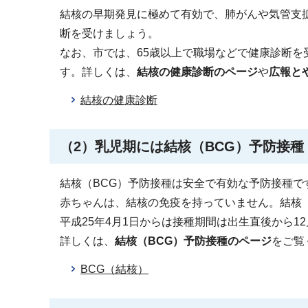
結核の早期発見に極めて有効で、肺がんや気管支
断を受けましょう。
なお、市では、65歳以上で職場などで健康診断
す。詳しくは、
結核の健康診断のページ
や
広報と
結核の健康診断
（2）乳児期には結核（BCG）予防接種
結核（BCG）予防接種は安全で有効な予防接種で
赤ちゃんは、結核の免疫を持っていません。結核
平成25年4月1日からは接種期間は出生直後から1
詳しくは、
結核（BCG）予防接種のページ
をご覧
BCG（結核）