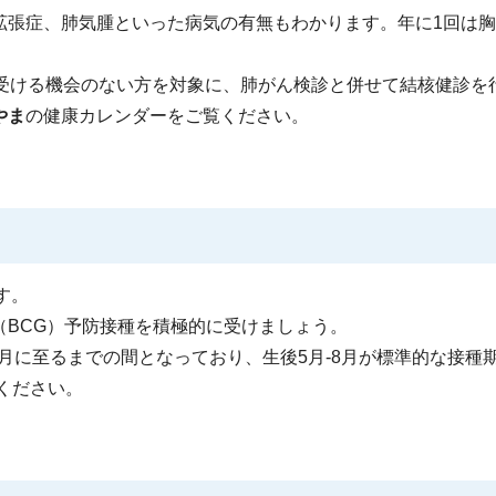
拡張症、肺気腫といった病気の有無もわかります。年に1回は
を受ける機会のない方を対象に、肺がん検診と併せて結核健診を
やま
の健康カレンダーをご覧ください。
す。
（BCG）予防接種を積極的に受けましょう。
2月に至るまでの間となっており、生後5月-8月が標準的な接種
ください。