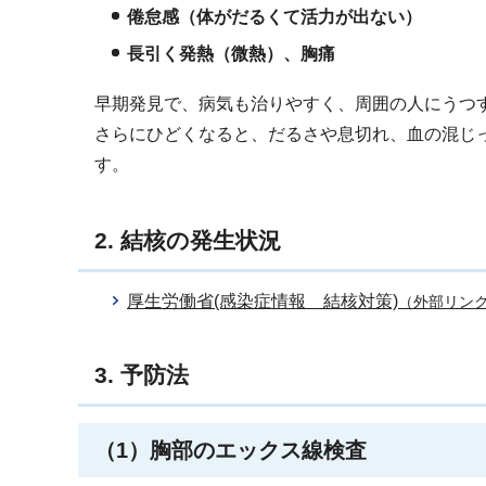
倦怠感（体がだるくて活力が出ない）
長引く発熱（微熱）、胸痛
早期発見で、病気も治りやすく、周囲の人にうつ
さらにひどくなると、だるさや息切れ、血の混じ
す。
2. 結核の発生状況
厚生労働省(感染症情報 結核対策)
（外部リン
3. 予防法
（1）胸部のエックス線検査