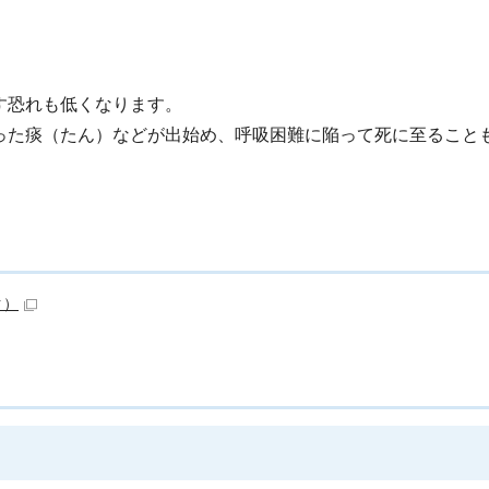
す恐れも低くなります。
った痰（たん）などが出始め、呼吸困難に陥って死に至ること
ク）