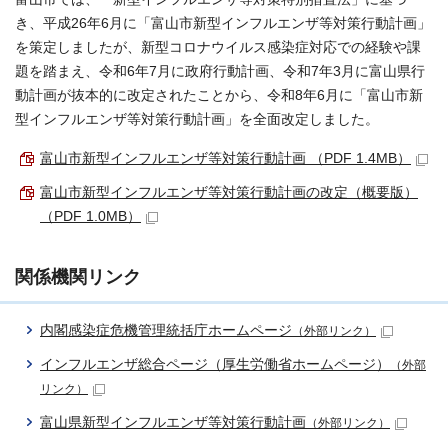
き、平成26年6月に「富山市新型インフルエンザ等対策行動計画」
を策定しましたが、新型コロナウイルス感染症対応での経験や課
題を踏まえ、令和6年7月に政府行動計画、令和7年3月に富山県行
動計画が抜本的に改定されたことから、令和8年6月に「富山市新
型インフルエンザ等対策行動計画」を全面改定しました。
富山市新型インフルエンザ等対策行動計画 （PDF 1.4MB）
富山市新型インフルエンザ等対策行動計画の改定（概要版）
（PDF 1.0MB）
関係機関リンク
内閣感染症危機管理統括庁ホームページ
（外部リンク）
インフルエンザ総合ページ（厚生労働省ホームページ）
（外部
リンク）
富山県新型インフルエンザ等対策行動計画
（外部リンク）