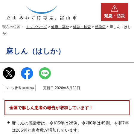
緊急・防災
現在の位置：
トップページ
>
健康・福祉
>
健診・検査
>
感染症
> 麻しん（はし
か）
麻しん（はしか）
更新日 2026年6月23日
ページ番号1004094
全国で麻しん患者の報告が増加しています！
麻しんの感染者は、令和5年は28例、令和6年は45例、令和7年
は265例と患者数が増加しています。