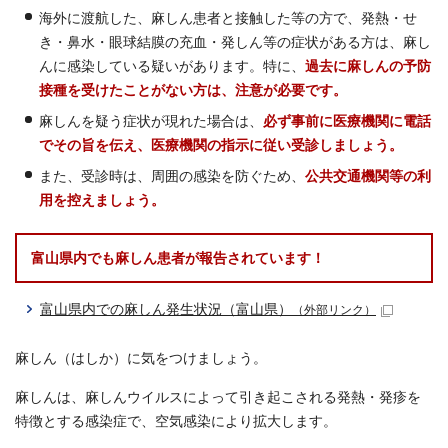
海外に渡航した、麻しん患者と接触した等の方で、発熱・せ
き・鼻水・眼球結膜の充血・発しん等の症状がある方は、麻し
んに感染している疑いがあります。特に、
過去に麻しんの予防
接種を受けたことがない方は、注意が必要です。
麻しんを疑う症状が現れた場合は、
必ず事前に医療機関に電話
でその旨を伝え、医療機関の指示に従い受診しましょう。
また、受診時は、周囲の感染を防ぐため、
公共交通機関等の利
用を控えましょう。
富山県内でも麻しん患者が報告されています！
富山県内での麻しん発生状況（富山県）
（外部リンク）
麻しん（はしか）に気をつけましょう。
麻しんは、麻しんウイルスによって引き起こされる発熱・発疹を
特徴とする感染症で、空気感染により拡大します。