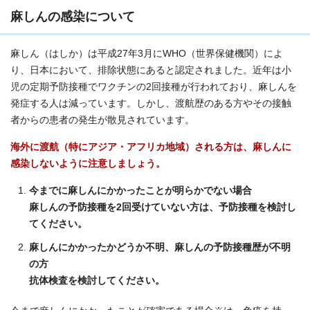
麻しんの感染について
麻しん（はしか）は平成27年3月にWHO（世界保健機関）によ
り、日本において、排除状態にあると認定されました。近年は小
児の定期予防接種でワクチンの2回接種が行われており、麻しんを
発症する人は減っています。しかし、渡航歴のある方やその接触
者からの患者の発生が散見されています。
海外に渡航（特にアジア・アフリカ地域）される方は、麻しんに
感染しないように注意しましょう。
今までに麻しんにかかったことが明らかでない場合
麻しんの予防接種を2回受けていない方は、予防接種を検討し
てください。
麻しんにかかったかどうか不明、麻しんの予防接種歴が不明
の方
抗体検査を検討してください。