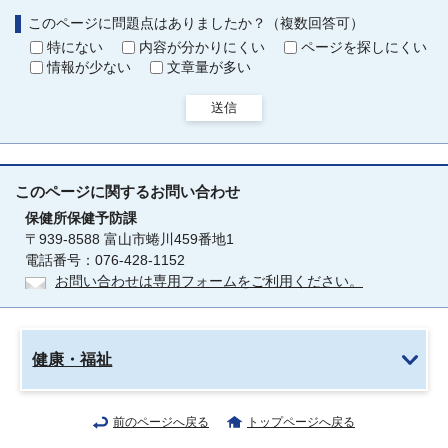
このページに問題点はありましたか？（複数回答可）
特にない
内容が分かりにくい
ページを探しにくい
情報が少ない
文章量が多い
送信
このページに関する
お問い合わせ
保健所保健予防課
〒939-8588 富山市蜷川459番地1
電話番号：076-428-1152
お問い合わせは専用フォームをご利用ください。
健康・福祉
前のページへ戻る
トップページへ戻る