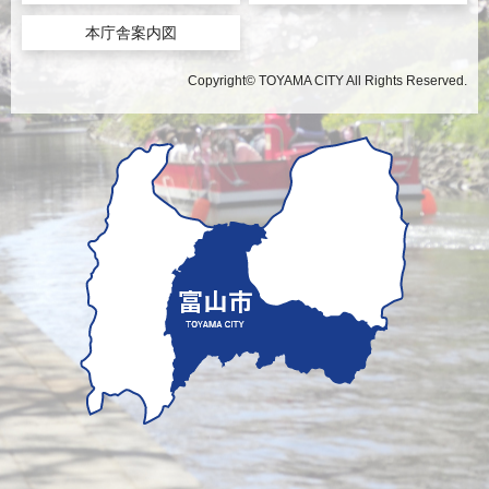
本庁舎案内図
Copyright© TOYAMA CITY All Rights Reserved.