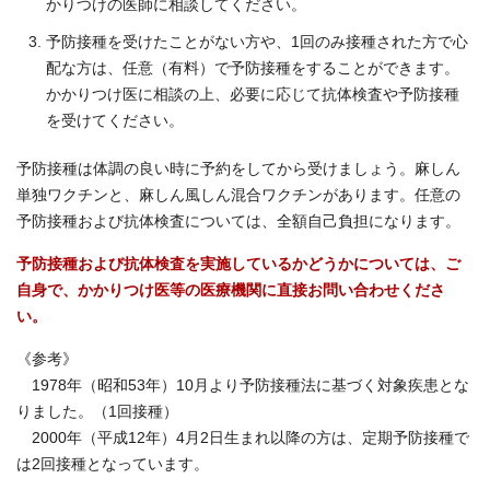
かりつけの医師に相談してください。
予防接種を受けたことがない方や、1回のみ接種された方で心
配な方は、任意（有料）で予防接種をすることができます。
かかりつけ医に相談の上、必要に応じて抗体検査や予防接種
を受けてください。
予防接種は体調の良い時に予約をしてから受けましょう。麻しん
単独ワクチンと、麻しん風しん混合ワクチンがあります。任意の
予防接種および抗体検査については、全額自己負担になります。
予防接種および抗体検査を実施しているかどうかについては、ご
自身で、かかりつけ医等の医療機関に直接お問い合わせくださ
い。
《参考》
1978年（昭和53年）10月より予防接種法に基づく対象疾患とな
りました。（1回接種）
2000年（平成12年）4月2日生まれ以降の方は、定期予防接種で
は2回接種となっています。