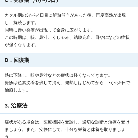
C．発疹期（4から5日）
カタル期の3から4日目に解熱傾向があった後、再度高熱が出現
し、持続します。
同時に赤い発疹が出現して全身に広がります。
この時期は、咳、鼻汁、くしゃみ、結膜充血、目やになどの症状
が強くなります。
D．回復期
熱は下降し、咳や鼻汁などの症状は軽くなってきます。
発疹は色素沈着を残して消え、発熱しはじめてから、7から9日で
治癒します。
3. 治療法
症状がある場合は、医療機関を受診し、適切な診断と治療を受け
ましょう。また、安静にして、十分な栄養と休養を取りましょ
う。