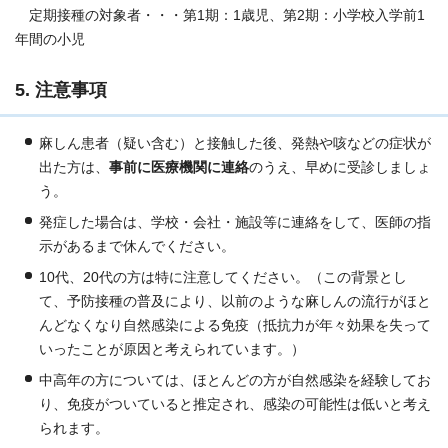
定期接種の対象者・・・第1期：1歳児、第2期：小学校入学前1
年間の小児
5. 注意事項
麻しん患者（疑い含む）と接触した後、発熱や咳などの症状が
出た方は、
事前に医療機関に連絡
のうえ、早めに受診しましょ
う。
発症した場合は、学校・会社・施設等に連絡をして、医師の指
示があるまで休んでください。
10代、20代の方は特に注意してください。（この背景とし
て、予防接種の普及により、以前のような麻しんの流行がほと
んどなくなり自然感染による免疫（抵抗力が年々効果を失って
いったことが原因と考えられています。）
中高年の方については、ほとんどの方が自然感染を経験してお
り、免疫がついていると推定され、感染の可能性は低いと考え
られます。