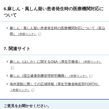
6.麻しん・風しん疑い患者発生時の医療機関対応に
ついて
麻しん・風しん疑い患者発生時の医療機関対応について（富山
県）
（外部リンク）
7. 関連サイト
麻しん（はしか）に関するQ&A（厚生労働省）
（外部リンク）
麻しん（国立健康危機管理研究機構）
（外部リンク）
海外渡航に際しての広域情報（厚生労働省検疫所FORTH）
（外部リンク）
ご意見をお聞かせください。