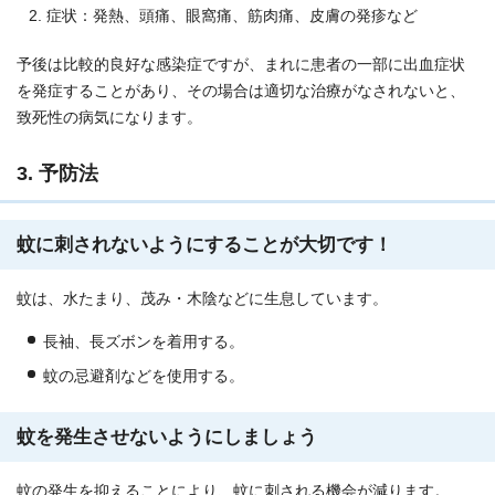
症状：発熱、頭痛、眼窩痛、筋肉痛、皮膚の発疹など
予後は比較的良好な感染症ですが、まれに患者の一部に出血症状
を発症することがあり、その場合は適切な治療がなされないと、
致死性の病気になります。
3. 予防法
蚊に刺されないようにすることが大切です！
蚊は、水たまり、茂み・木陰などに生息しています。
長袖、長ズボンを着用する。
蚊の忌避剤などを使用する。
蚊を発生させないようにしましょう
蚊の発生を抑えることにより、蚊に刺される機会が減ります。