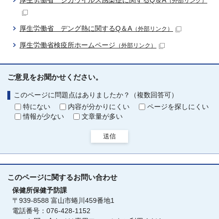
厚生労働省 ジカウイルス感染症に関するQ＆A
（外部リンク）
厚生労働省 デング熱に関するQ＆A
（外部リンク）
厚生労働省検疫所ホームページ
（外部リンク）
ご意見をお聞かせください。
このページに問題点はありましたか？（複数回答可）
特にない
内容が分かりにくい
ページを探しにくい
情報が少ない
文章量が多い
送信
このページに関する
お問い合わせ
保健所保健予防課
〒939-8588 富山市蜷川459番地1
電話番号：076-428-1152