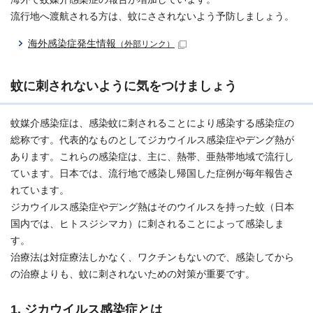
流行地へ渡航される方は、蚊にさされないよう予防しましょう。
海外感染症発生情報
（外部リンク）
蚊に刺されないように気をつけましょう
蚊媒介感染症は、感染蚊に刺されることにより感染する感染症の
総称です。代表的なものとしてジカウイルス感染症やデング熱が
あります。これらの感染症は、主に、熱帯、亜熱帯地域で流行し
ています。日本では、流行地で感染し帰国した症例が毎年報告さ
れています。
ジカウイルス感染症やデング熱はそのウイルスを持った蚊（日本
国内では、ヒトスジシマカ）に刺されることによって感染しま
す。
治療法は対症療法しかなく、ワクチンもないので、感染してから
の治療よりも、蚊に刺されないための対策が重要です。
1. ジカウイルス感染症とは