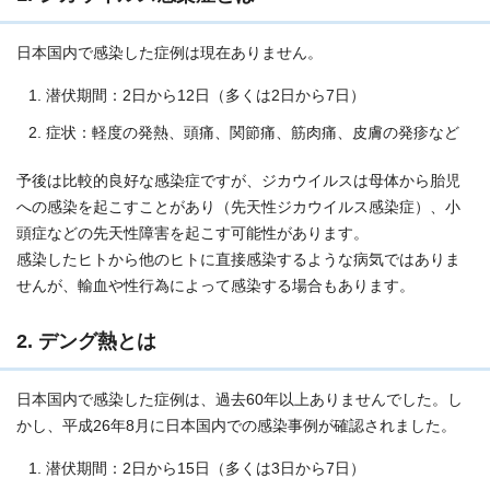
日本国内で感染した症例は現在ありません。
潜伏期間：2日から12日（多くは2日から7日）
症状：軽度の発熱、頭痛、関節痛、筋肉痛、皮膚の発疹など
予後は比較的良好な感染症ですが、ジカウイルスは母体から胎児
への感染を起こすことがあり（先天性ジカウイルス感染症）、小
頭症などの先天性障害を起こす可能性があります。
感染したヒトから他のヒトに直接感染するような病気ではありま
せんが、輸血や性行為によって感染する場合もあります。
2. デング熱とは
日本国内で感染した症例は、過去60年以上ありませんでした。し
かし、平成26年8月に日本国内での感染事例が確認されました。
潜伏期間：2日から15日（多くは3日から7日）