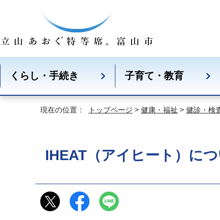
くらし・手続き
子育て・教育
現在の位置：
トップページ
>
健康・福祉
>
健診・検
IHEAT（アイヒート）に