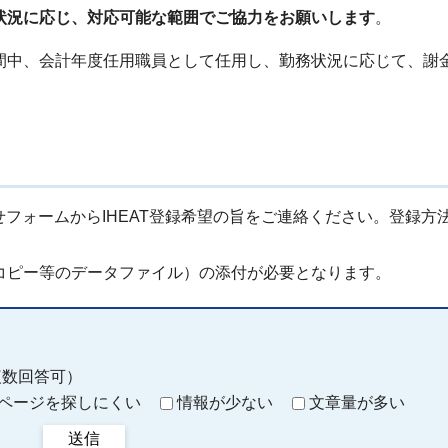
状況に応じ、対応可能な範囲でご協力をお願いします
。
間中、会計年度任用職員として任用し、勤務状況に応じて、謝
せフォームからIHEAT登録希望の旨をご連絡ください。登録方
コピー等のデータファイル）の添付が必要となります。
複数回答可）
ページを探しにくい
情報が少ない
文章量が多い
送信