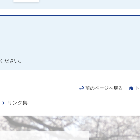
ください。
前のページへ戻る
ト
リンク集