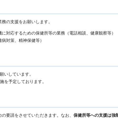
業務の支援をお願いします。
機に対応するための保健所等の業務（電話相談、健康観察等）
難病対策、精神保健等）
願いしています。
実施を予定しております。
力の要請をさせていただきます。なお、
保健所等への支援は強