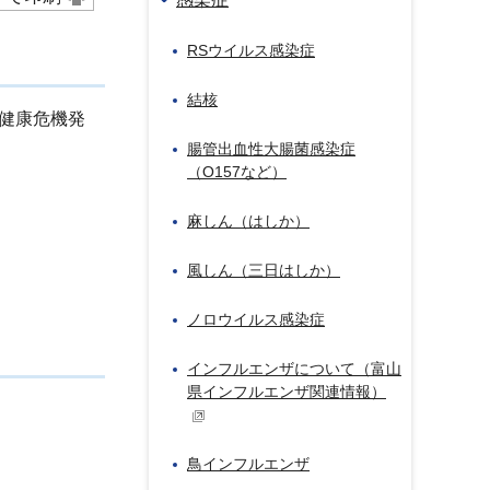
RSウイルス感染症
結核
延等の健康危機発
腸管出血性大腸菌感染症
（O157など）
麻しん（はしか）
風しん（三日はしか）
ノロウイルス感染症
インフルエンザについて（富山
県インフルエンザ関連情報）
。
鳥インフルエンザ