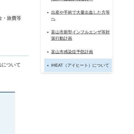
出産や手術で大量出血した方等
金・旅費等
へ
富山市新型インフルエンザ等対
策行動計画
富山市感染症予防計画
法について
IHEAT（アイヒート）について