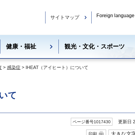
Foreign language
サイトマップ
健康・福祉
観光・文化・スポーツ
査
>
感染症
> IHEAT（アイヒート）について
ついて
更新日 20
ページ番号1017430
大きな文
印刷