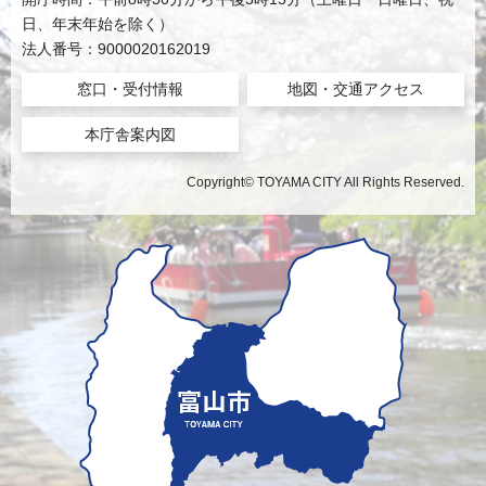
日、年末年始を除く）
法人番号：9000020162019
窓口・受付情報
地図・交通アクセス
本庁舎案内図
Copyright© TOYAMA CITY All Rights Reserved.