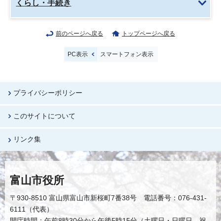
くらし・手続き
前のページへ戻る
トップページへ戻る
PC表示
スマートフォン表示
プライバシーポリシー
このサイトについて
リンク集
富山市役所
〒930-8510 富山県富山市新桜町7番38号 電話番号：076-431-
6111（代表）
開庁時間：午前8時30分から午後5時15分（土曜日・日曜日、祝