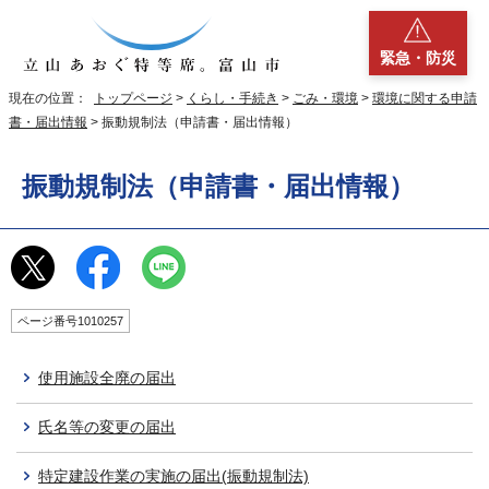
緊急・防災
現在の位置：
トップページ
>
くらし・手続き
>
ごみ・環境
>
環境に関する申請
書・届出情報
> 振動規制法（申請書・届出情報）
振動規制法（申請書・届出情報）
ページ番号1010257
使用施設全廃の届出
氏名等の変更の届出
特定建設作業の実施の届出(振動規制法)