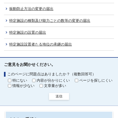
振動防止方法の変更の届出
特定施設の種類及び能力ごとの数等の変更の届出
特定施設の設置の届出
特定施設設置者たる地位の承継の届出
ご意見をお聞かせください。
このページに問題点はありましたか？（複数回答可）
特にない
内容が分かりにくい
ページを探しにくい
情報が少ない
文章量が多い
送信