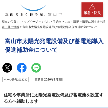
緊急・防災
現在の位置：
トップページ
>
くらし・手続き
>
ごみ・環境
>
環境に関する申請
書・届出情報
> 富山市太陽光発電設備及び蓄電池導入促進補助金について
富山市太陽光発電設備及び蓄電池導入
促進補助金について
更新日 2026年8月3日
ページ番号1013030
住宅や事業所に太陽光発電設備及び蓄電池を設置す
る方へ補助します