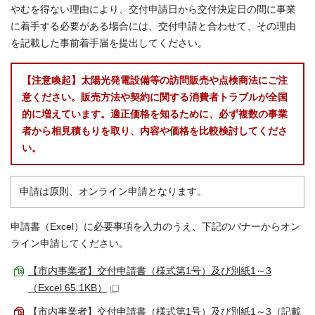
やむを得ない理由により、交付申請日から交付決定日の間に事業
に着手する必要がある場合には、交付申請と合わせて、その理由
を記載した事前着手届を提出してください。
【注意喚起】太陽光発電設備等の訪問販売や点検商法にご注
意ください。販売方法や契約に関する消費者トラブルが全国
的に増えています。適正価格を知るために、必ず複数の事業
者から相見積もりを取り、内容や価格を比較検討してくださ
い。
申請は原則、オンライン申請となります。
申請書（Excel）に必要事項を入力のうえ、下記のバナーからオン
ライン申請してください。
【市内事業者】交付申請書（様式第1号）及び別紙1～3
（Excel 65.1KB）
【市内事業者】交付申請書（様式第1号）及び別紙1～3（記載