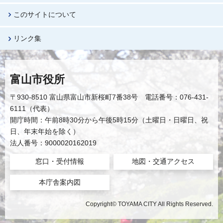
このサイトについて
リンク集
富山市役所
〒930-8510 富山県富山市新桜町7番38号 電話番号：076-431-
6111（代表）
開庁時間：午前8時30分から午後5時15分（土曜日・日曜日、祝
日、年末年始を除く）
法人番号：9000020162019
窓口・受付情報
地図・交通アクセス
本庁舎案内図
Copyright© TOYAMA CITY All Rights Reserved.