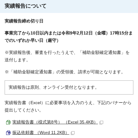
実績報告について
実績報告締め切り日
事業完了から10日以内または令和9年2月12日（金曜）17時15分ま
でのいずれか早い日（厳守）
※実績報告後、審査を行ったうえで、「補助金額確定通知書」を
送付します。
※「補助金額確定通知書」の受領後、請求が可能となります。
実績報告は原則、オンライン受付となります。
実績報告書（Excel）に必要事項を入力のうえ、下記のバナーから
提出してください。
実績報告書（様式第8号） （Excel 35.4KB）
振込依頼書 （Word 11.2KB）