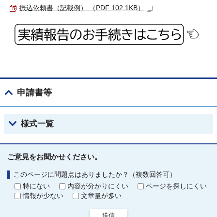
振込依頼書（記載例） （PDF 102.1KB）
申請書等
様式一覧
ご意見をお聞かせください。
このページに問題点はありましたか？（複数回答可）
特にない
内容が分かりにくい
ページを探しにくい
情報が少ない
文章量が多い
送信