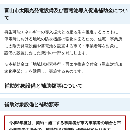
富山市太陽光発電設備及び蓄電池導入促進補助金につい
て
再生可能エネルギーの導入拡大と地産地消を推進するとともに、
停電時における地域の防災機能の強化を図るため、住宅・事業所
に太陽光発電設備や蓄電池を設置する市民・事業者等を対象に、
設備の設置に要した費用の一部を補助します。
※本補助金は「地域脱炭素移行・再エネ推進交付金（重点対策加
速化事業）」を活用し、実施するものです。
補助対象設備と補助額等について
補助対象設備と補助額等
令和8年度は、契約・施工する事業者が市内事業者の場合と市
外事業者の場合で、補助額及び補助上限額が変わります