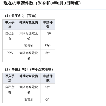
現在の申請件数（※令和8年8月3日時点）
（1）住宅向け（市民）
導入手
補助対象設備
申請件
法
数
自己所
太陽光発電設
57件
有
備
蓄電池
57件
PPA
太陽光発電設
5件
備
（2）事業所向け（中小企業者等）
導入手
補助対象設備
申請件
法
数
自己所
太陽光発電設
0件
有
備
蓄電池
0件