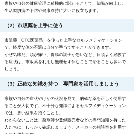
家族や自分の健康管理に積極的に関わることで、知識が向上し、
生活習慣病の予防や健康維持に大いに役立ちます。
（2）市販薬を上手に使う
市販薬（OTC医薬品）を使った上手なセルフメディケーション
で、軽度な体の不調は自分で手当てすることができます。
かぜ気味だ、頭が痛い、胃腸の調子が悪いなど、日頃よく経験す
る症状は、市販薬を利用し無理せず休むことで治ることも多いで
しょう。
（3）正確な知識を持つ 専門家を活用しましょう
家族や自分の症状やけがの状況を見て、的確な薬を正しく使用す
ることが大切です。不十分な知識によるセルフメディケーション
では、悪い結果を招くことも。
わからないことは、薬剤師や登録販売者などの専門知識を持った
人たちに、しっかり確認しましょう。メーカーの相談室を利用す