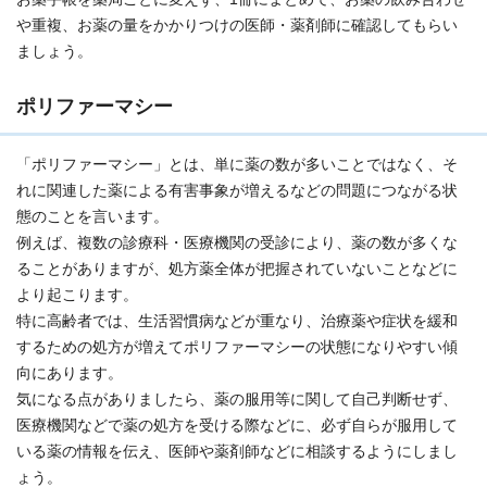
や重複、お薬の量をかかりつけの医師・薬剤師に確認してもらい
ましょう。
ポリファーマシー
「ポリファーマシー」とは、単に薬の数が多いことではなく、そ
れに関連した薬による有害事象が増えるなどの問題につながる状
態のことを言います。
例えば、複数の診療科・医療機関の受診により、薬の数が多くな
ることがありますが、処方薬全体が把握されていないことなどに
より起こります。
特に高齢者では、生活習慣病などが重なり、治療薬や症状を緩和
するための処方が増えてポリファーマシーの状態になりやすい傾
向にあります。
気になる点がありましたら、薬の服用等に関して自己判断せず、
医療機関などで薬の処方を受ける際などに、必ず自らが服用して
いる薬の情報を伝え、医師や薬剤師などに相談するようにしまし
ょう。