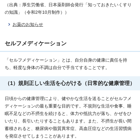
（出典：厚生労働省、日本薬剤師会発行「知っておきたいくすり
の知識」（令和2年10月制作））
お薬のお知らせ
セルフメディケーション
「セルフメディケーション」とは、自分自身の健康に責任を持
ち、軽度な身体の不調は自分で手当てすることです。
（1）規則正しい生活を心がける（日常的な健康管理）
日頃からの健康管理により、健やかな生活を送ることがセルフメ
ディケーションの最も重要な目的です。不規則な生活や食事、睡
眠不足などの不摂生を続けると、体力や抵抗力が落ち、かぜをひ
いたり、長引いたりすることもあります。また、不摂生が長い間
蓄積されると、糖尿病や脂質異常症、高血圧症などの生活習慣病
を発症させてしまうことがあります。