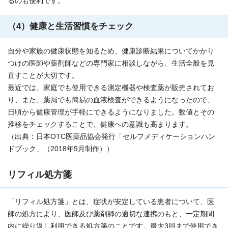
るのも便利です。
（4）健康と生活習慣をチェック
自分や家族の健康状態を知るため、健康診断結果についてかかり
つけの医師や薬剤師などの専門家に相談しながら、生活全般を見
直すことが大切です。
最近では、家庭でも使用できる測定機器や検査薬が販売されてお
り、また、薬局でも簡易の血液検査ができるようになったので、
日頃から健康管理が手軽にできるようになりました。数値とその
推移をチェックすることで、健康への意識も高まります。
（出典：日本OTC医薬品協会発行「セルフメディケーションハン
ドブック」（2018年9月制作））
リフィル処方箋
「リフィル処方箋」とは、症状が安定している患者について、医
師の処方により、医師及び薬剤師の適切な連携のもと、一定期間
内に繰り返し利用できる処方箋のことです。最大3回まで使用でき