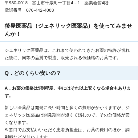
〒930-0018 富山市千歳町一丁目4－1 薬業会館4階
電話番号 076-442-4003
後発医薬品（ジェネリック医薬品）を使ってみませ
んか！
ジェネリック医薬品は、これまで使われてきたお薬の特許が切れ
た後に、同等の品質で製造、販売される低価格のお薬です。
Q．どのくらい安いの？
A．お薬の価格は5割程度、中にはそれ以上安くなる場合もありま
す。
新しい医薬品は開発に長い時間と多くの費用がかかりますが、ジ
ェネリック医薬品は開発期間が短くて済むので、その分価格が安
くなります。
※窓口でお支払いいただく患者負担金は、お薬の費用のほか、調
剤料などが加わります。