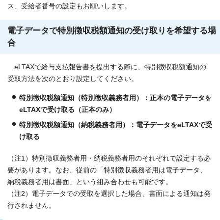
ス、受給者番号の設定もお願いします。
電子データで特別徴収税額通知の受け取りを希望する場
合
eLTAXで給与支払報告書を提出する際に、特別徴収税額通知の
受取方法を次のとおり設定してください。
特別徴収税額通知（特別徴収義務者用）：正本の電子データを
eLTAXで受け取る（正本のみ）
特別徴収税額通知（納税義務者用）：電子データをeLTAXで
受
け取る
（注1）特別徴収義務者用・納税義務者用のそれぞれで設定する必
要があります。なお、従前の「特別徴収義務者用は電子データ、
納税義務者用は書面」という組み合わせも可能です。
（注2）電子データでの受取を選択した場合、書面による通知は発
行されません。