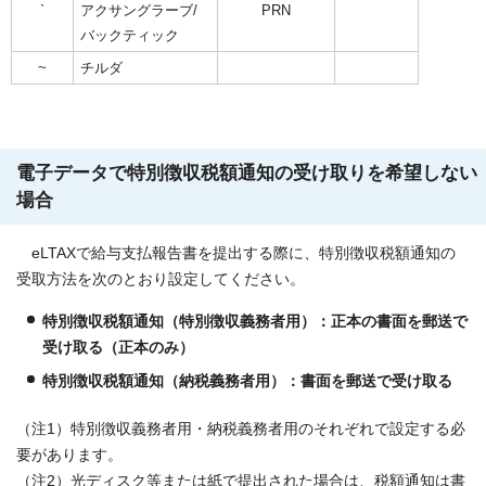
`
アクサングラーブ/
PRN
バックティック
~
チルダ
電子データで特別徴収税額通知の受け取りを希望しない
場合
eLTAXで給与支払報告書を提出する際に、特別徴収税額通知の
受取方法を次のとおり設定してください。
特別徴収税額通知（特別徴収義務者用）：正本の書面を郵送で
受け取る（正本のみ）
特別徴収税額通知（納税義務者用）：書面を郵送で受け取る
（注1）特別徴収義務者用・納税義務者用のそれぞれで設定する必
要があります。
（注2）光ディスク等または紙で提出された場合は、税額通知は書