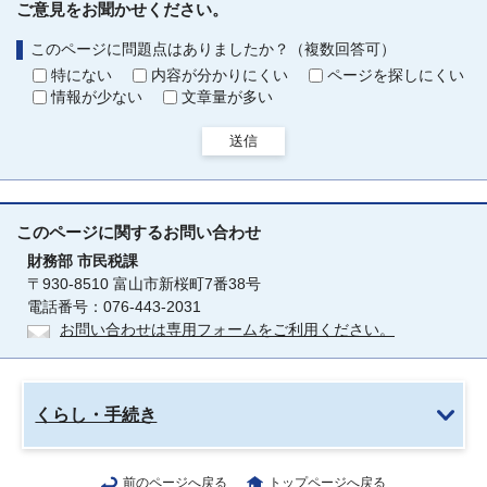
ご意見をお聞かせください。
このページに問題点はありましたか？（複数回答可）
特にない
内容が分かりにくい
ページを探しにくい
情報が少ない
文章量が多い
送信
このページに関する
お問い合わせ
財務部
市民税課
〒930-8510 富山市新桜町7番38号
電話番号：076-443-2031
お問い合わせは専用フォームをご利用ください。
くらし・手続き
前のページへ戻る
トップページへ戻る