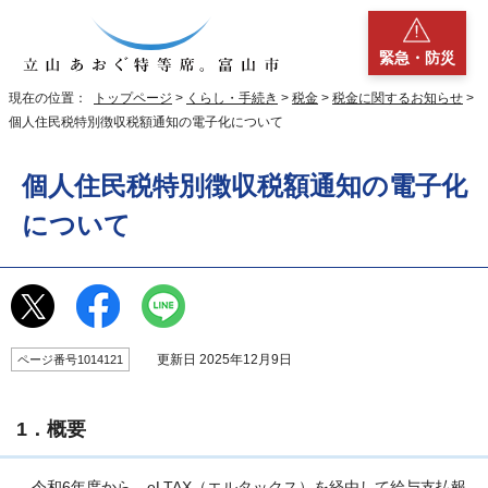
緊急・防災
現在の位置：
トップページ
>
くらし・手続き
>
税金
>
税金に関するお知らせ
>
個人住民税特別徴収税額通知の電子化について
個人住民税特別徴収税額通知の電子化
について
更新日 2025年12月9日
ページ番号1014121
1．概要
令和6年度から、eLTAX（エルタックス）を経由して給与支払報