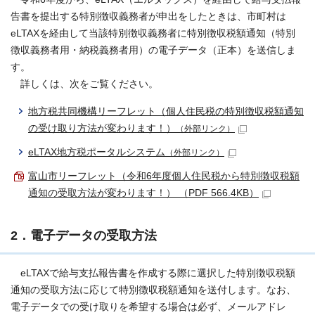
告書を提出する特別徴収義務者が申出をしたときは、市町村は
eLTAXを経由して当該特別徴収義務者に特別徴収税額通知（特別
徴収義務者用・納税義務者用）の電子データ（正本）を送信しま
す。
詳しくは、次をご覧ください。
地方税共同機構リーフレット（個人住民税の特別徴収税額通知
の受け取り方法が変わります！）
（外部リンク）
eLTAX地方税ポータルシステム
（外部リンク）
富山市リーフレット（令和6年度個人住民税から特別徴収税額
通知の受取方法が変わります！） （PDF 566.4KB）
2．電子データの受取方法
eLTAXで給与支払報告書を作成する際に選択した特別徴収税額
通知の受取方法に応じて特別徴収税額通知を送付します。なお、
電子データでの受け取りを希望する場合は必ず、メールアドレ