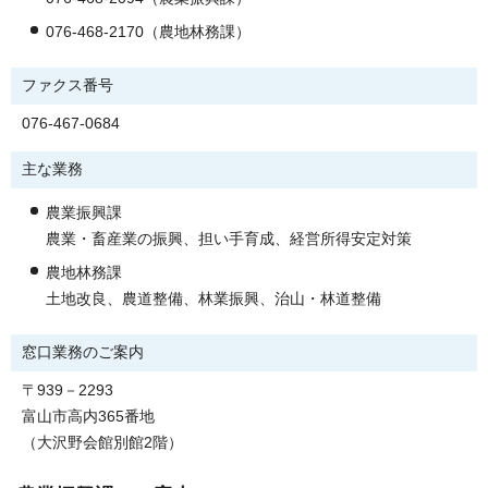
076-468-2170（農地林務課）
ファクス番号
076-467-0684
主な業務
農業振興課
農業・畜産業の振興、担い手育成、経営所得安定対策
農地林務課
土地改良、農道整備、林業振興、治山・林道整備
窓口業務のご案内
〒939－2293
富山市高内365番地
（大沢野会館別館2階）