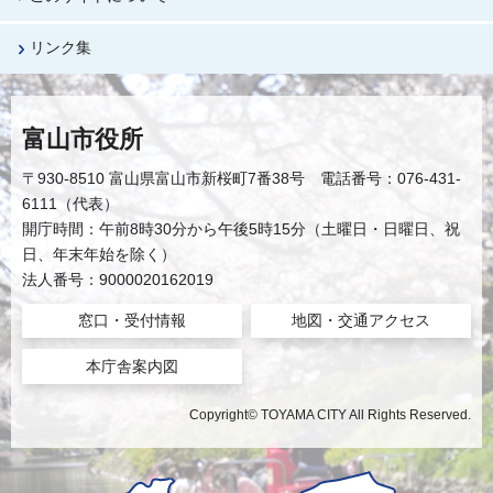
リンク集
富山市役所
〒930-8510 富山県富山市新桜町7番38号 電話番号：076-431-
6111（代表）
開庁時間：午前8時30分から午後5時15分（土曜日・日曜日、祝
日、年末年始を除く）
法人番号：9000020162019
窓口・受付情報
地図・交通アクセス
本庁舎案内図
Copyright© TOYAMA CITY All Rights Reserved.