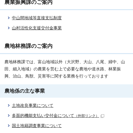
農業振興課のご案内
中山間地域等直接支払制度
山村活性化支援交付金事業
農地林務課のご案内
農地林務課では、富山地域以外（大沢野、大山、八尾、婦中、山
田、細入地域）の農業を営む上で必要な農地や道水路、林業振
興、治山、鳥獣、災害等に関する業務を行っております
農地係の主な事業
土地改良事業について
多面的機能支払い交付金について
（外部リンク）
国土地籍調査事業について