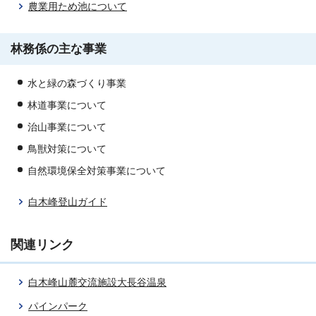
農業用ため池について
林務係の主な事業
水と緑の森づくり事業
林道事業について
治山事業について
鳥獣対策について
自然環境保全対策事業について
白木峰登山ガイド
関連リンク
白木峰山麓交流施設大長谷温泉
パインパーク