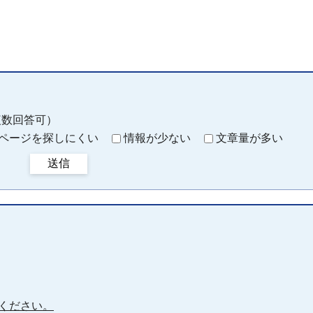
複数回答可）
ページを探しにくい
情報が少ない
文章量が多い
送信
ください。