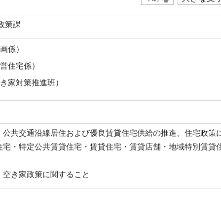
政策課
（企画係）
7（市営住宅係）
3（空き家対策推進班）
・公共交通沿線居住および優良賃貸住宅供給の推進、住宅政策
住宅・特定公共賃貸住宅・賃貸住宅・賃貸店舗・地域特別賃貸
）空き家政策に関すること