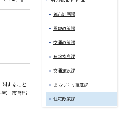
都市計画課
景観政策課
交通政策課
建築指導課
交通施設課
に関すること
まちづくり推進課
住宅・市営稲
住宅政策課