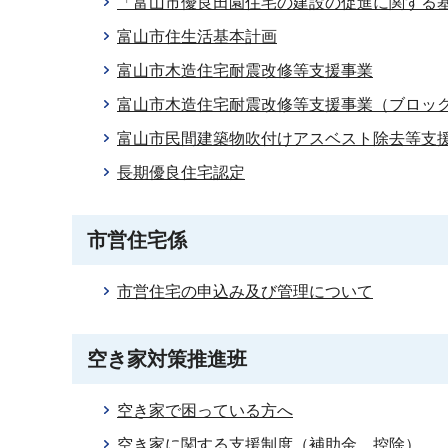
「富山市優良田園住宅の建設の促進に関する
富山市住生活基本計画
富山市木造住宅耐震改修等支援事業
富山市木造住宅耐震改修等支援事業（ブロッ
富山市民間建築物吹付けアスベスト除去等支
長期優良住宅認定
市営住宅係
市営住宅の申込み及び管理について
空き家対策推進班
空き家で困っている方へ
空き家に関する支援制度（補助金、控除）