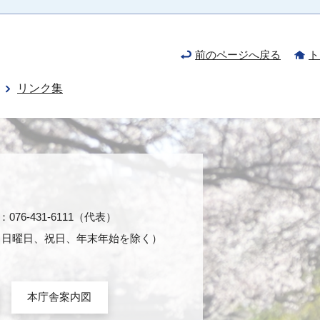
前のページへ戻る
ト
リンク集
76-431-6111（代表）
日・日曜日、祝日、年末年始を除く）
本庁舎案内図