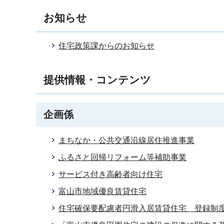
お知らせ
住宅政策課からのお知らせ
提供情報・コンテンツ
企画係
まちなか・公共交通沿線居住推進事業
ふるさと回帰リフォーム等補助事業
サービス付き高齢者向け住宅
富山市地域優良賃貸住宅
住宅確保要配慮者円滑入居賃貸住宅 登録制