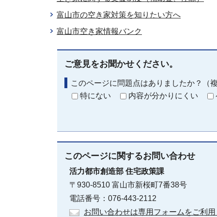
富山市の空き家対策を知りたい方へ
富山市空き家情報バンク
ご意見をお聞かせください。
このページに問題点はありましたか？（
特にない
内容が分かりにくい
このページに関する
お問い合わせ
活力都市創造部
住宅政策課
〒930-8510 富山市新桜町7番38号
電話番号：076-443-2112
お問い合わせは専用フォームをご利用