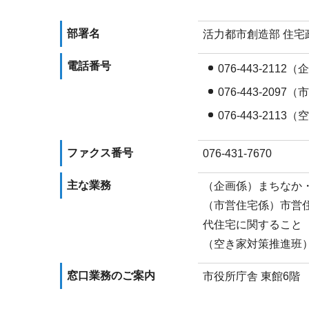
部署名
活力都市創造部 住宅
電話番号
076-443-2112
076-443-209
076-443-211
ファクス番号
076-431-7670
主な業務
（企画係）まちなか
（市営住宅係）市営
代住宅に関すること
（空き家対策推進班
窓口業務のご案内
市役所庁舎 東館6階