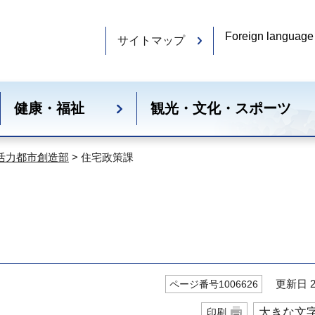
Foreign language
サイトマップ
健康・福祉
観光・文化・スポーツ
活力都市創造部
> 住宅政策課
更新日 20
ページ番号1006626
大きな文
印刷