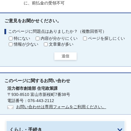
に、前払金の受領不可
ご意見をお聞かせください。
このページに問題点はありましたか？（複数回答可）
特にない
内容が分かりにくい
ページを探しにくい
情報が少ない
文章量が多い
送信
このページに関する
お問い合わせ
活力都市創造部
住宅政策課
〒930-8510 富山市新桜町7番38号
電話番号：076-443-2112
お問い合わせは専用フォームをご利用ください。
くらし・手続き