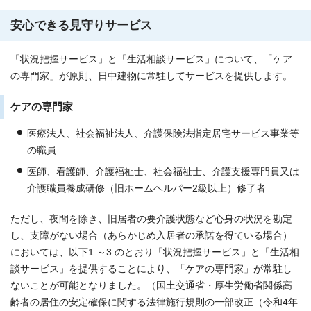
安心できる見守りサービス
「状況把握サービス」と「生活相談サービス」について、「ケア
の専門家」が原則、日中建物に常駐してサービスを提供します。
ケアの専門家
医療法人、社会福祉法人、介護保険法指定居宅サービス事業等
の職員
医師、看護師、介護福祉士、社会福祉士、介護支援専門員又は
介護職員養成研修（旧ホームヘルパー2級以上）修了者
ただし、夜間を除き、旧居者の要介護状態など心身の状況を勘定
し、支障がない場合（あらかじめ入居者の承諾を得ている場合）
においては、以下1.～3.のとおり「状況把握サービス」と「生活相
談サービス」を提供することにより、「ケアの専門家」が常駐し
ないことが可能となりました。（国土交通省・厚生労働省関係高
齢者の居住の安定確保に関する法律施行規則の一部改正（令和4年