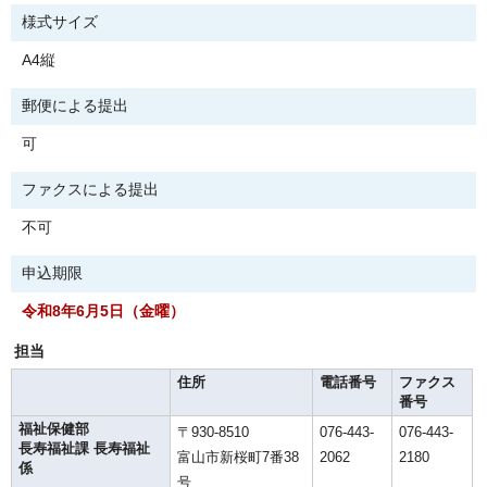
様式サイズ
A4縦
郵便による提出
可
ファクスによる提出
不可
申込期限
令和8年6月5日（金曜）
担当
住所
電話番号
ファクス
番号
福祉保健部
〒930-8510
076-443-
076-443-
長寿福祉課 長寿福祉
富山市新桜町7番38
2062
2180
係
号