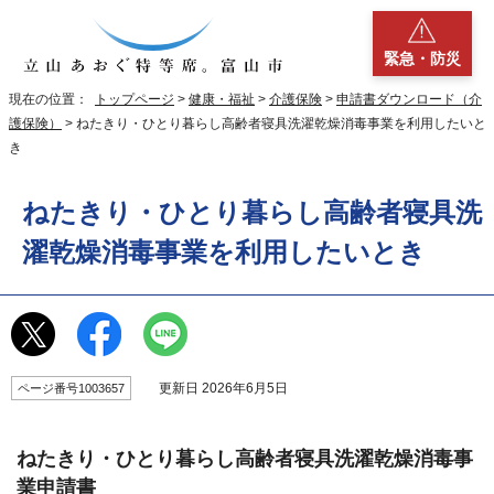
緊急・防災
現在の位置：
トップページ
>
健康・福祉
>
介護保険
>
申請書ダウンロード（介
護保険）
> ねたきり・ひとり暮らし高齢者寝具洗濯乾燥消毒事業を利用したいと
き
ねたきり・ひとり暮らし高齢者寝具洗
濯乾燥消毒事業を利用したいとき
更新日 2026年6月5日
ページ番号1003657
ねたきり・ひとり暮らし高齢者寝具洗濯乾燥消毒事
業申請書