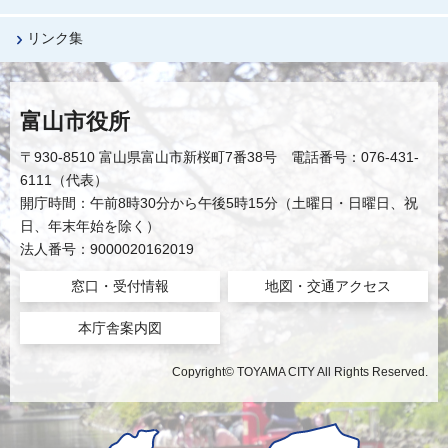
リンク集
富山市役所
〒930-8510 富山県富山市新桜町7番38号 電話番号：076-431-
6111（代表）
開庁時間：午前8時30分から午後5時15分（土曜日・日曜日、祝
日、年末年始を除く）
法人番号：9000020162019
窓口・受付情報
地図・交通アクセス
本庁舎案内図
Copyright© TOYAMA CITY All Rights Reserved.