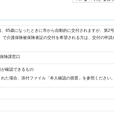
は、65歳になったときに市から自動的に交付されますが、第2
満）で介護保険被保険者証の交付を希望される方は、交付の申請
護保険課窓口
報が確認できるもの
された場合、添付ファイル「本人確認の措置」を参照ください