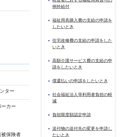
軽度者に対する福祉用具貸与の
例外給付
福祉用具購入費の支給の申請を
したいとき
住宅改修費の支給の申請をした
いとき
高額介護サービス費の支給の申
請をしたいとき
償還払いの申請をしたいとき
ンター
社会福祉法人等利用者負担の軽
減
バーカー
負担限度額認定申請
。
送付物の送付先の変更を申請し
該被保険者
たいとき