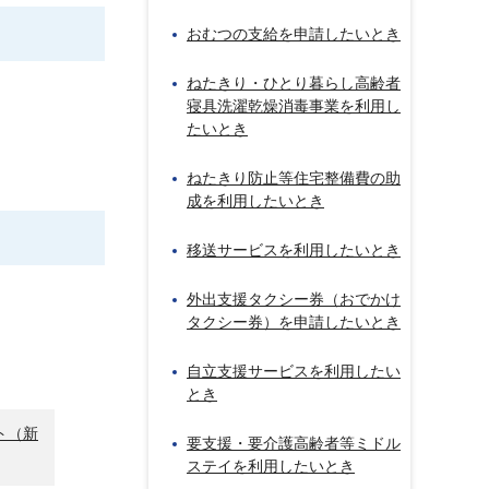
おむつの支給を申請したいとき
ねたきり・ひとり暮らし高齢者
寝具洗濯乾燥消毒事業を利用し
たいとき
ねたきり防止等住宅整備費の助
成を利用したいとき
移送サービスを利用したいとき
外出支援タクシー券（おでかけ
タクシー券）を申請したいとき
自立支援サービスを利用したい
とき
ト（新
要支援・要介護高齢者等ミドル
ステイを利用したいとき