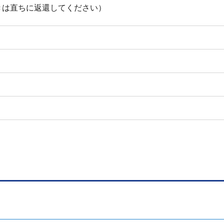
きは直ちに返還してください）