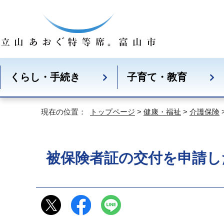
くらし・手続き
子育て・教育
現在の位置：
トップページ
>
健康・福祉
>
介護保険
被保険者証の交付を申請し