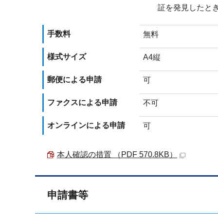
証を発見したと
手数料
無料
様式サイズ
A4縦
郵便による申請
可
ファクスによる申請
不可
オンラインによる申請
可
本人確認の措置 （PDF 570.8KB）
申請書等