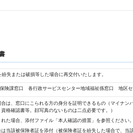
書
を紛失または破損等した場合に再交付いたします。
護保険課窓口 各行政サービスセンター地域福祉係窓口 地区セ
場合は、窓口にこられる方の身分を証明できるもの（マイナン
、資格確認書等。顔写真のないものは二点必要です。）
された場合、添付ファイル「本人確認の措置」を参照ください
合は当該被保険者証を添付（被保険者証を紛失した場合で、当