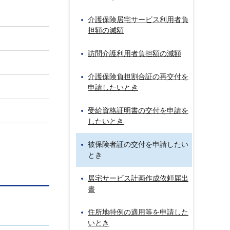
介護保険居宅サービス利用者負
担額の減額
訪問介護利用者負担額の減額
介護保険負担割合証の再交付を
申請したいとき
受給資格証明書の交付を申請を
したいとき
被保険者証の交付を申請したい
とき
居宅サービス計画作成依頼届出
書
住所地特例の適用等を申請した
いとき