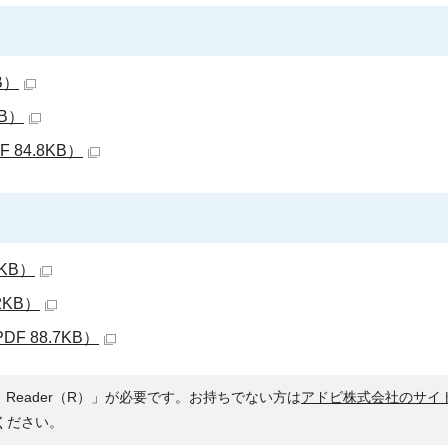
B）
B）
84.8KB）
KB）
2KB）
 88.7KB）
 Reader（R）」が必要です。お持ちでない方は
アドビ株式会社のサイ
ください。