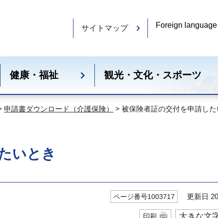
Foreign language
サイトマップ
健康・福祉
観光・文化・スポーツ
>
申請書ダウンロード（介護保険）
> 被保険者証の交付を申請した
たいとき
更新日 20
ページ番号1003717
大きな文
印刷