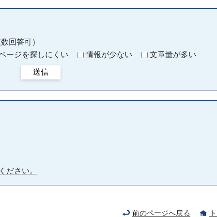
複数回答可）
ページを探しにくい
情報が少ない
文章量が多い
送信
ください。
前のページへ戻る
ト